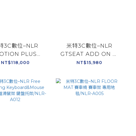
特3C數位–NLR
米特3C數位–NLR
OTION PLUS
GTSEAT ADD ON 賽
TFORM 動態模擬
車桶椅 適用WHEEL
NT$118,000
NT$15,980
 適用賽車 飛行遊
STAND 2.0/WHEEL
/NLR-M007
STAND DD/NLR-
S024