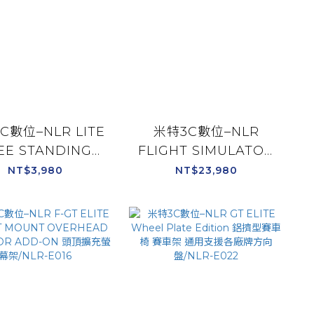
C數位–NLR LITE
米特3C數位–NLR
EE STANDING
FLIGHT SIMULATOR
ITOR STAND 電
專業模擬飛行 飛行椅 賽
NT$3,980
NT$23,980
幕輕量立架 可支援
車架 附螺絲配件/NLR-
55吋/NLR-A020
S018