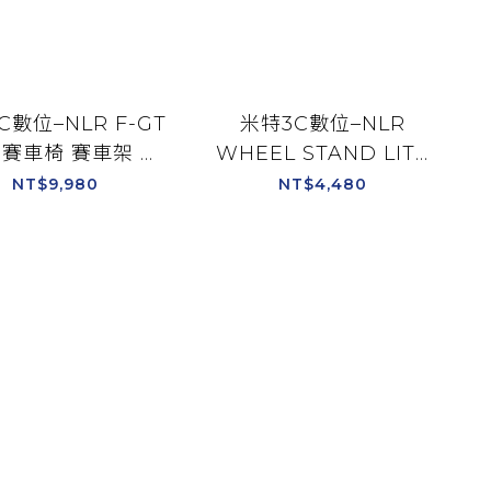
C數位–NLR F-GT
米特3C數位–NLR
E 賽車椅 賽車架 油
WHEEL STAND LITE
架 附螺絲配件 通
前段賽車架 附螺絲配件
NT$9,980
NT$4,480
援各廠牌方向盤 可
通用支援各廠牌方向盤
輕量折疊/NLR-
可收納輕量折疊/NLR-
S015
S007