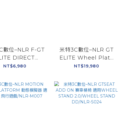
C數位–NLR F-GT
米特3C數位–NLR GT
LITE DIRECT
ELITE Wheel Plate
NT OVERHEAD
Edition 鋁擠型賽車椅
NT$6,980
NT$19,980
ITOR ADD-ON
賽車架 通用支援各廠牌
擴充螢幕架/NLR-
方向盤/NLR-E022
E016