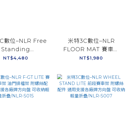
C數位–NLR Free
米特3C數位–NLR
Standing
FLOOR MAT 賽車椅
yboard&Mouse
賽車架 專用地毯/NLR-
NT$4,480
NT$1,980
y 鍵盤滑鼠架 鍵盤
A005
架/NLR-A012