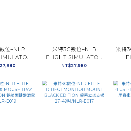
數位–NLR
米特3C數位–NLR
米特3
SIMULATOR
FLIGHT SIMULATOR
E
 MILITARY
BOEING
MOU
27,980
NT$27,980
N 專業模擬飛行
COMMERCIAL
MON
用版/NLR-
EDITION 專業模擬飛行
頭頂
028
波音授權商用/NLR-
S027