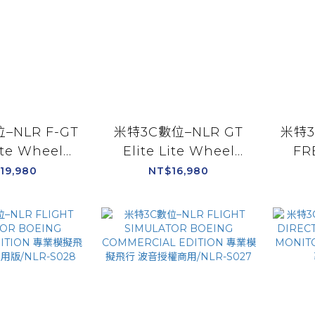
–NLR F-GT
米特3C數位–NLR GT
米特3
Lite Wheel
Elite Lite Wheel
FR
dition 入門鋁
Plate Edition 入門鋁
MON
19,980
NT$16,980
架 通用支援各
擠型賽車架 通用支援各
視螢
NLR-E032
廠牌方向盤/NLR-E028
單螢幕