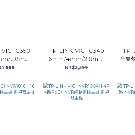
 VIGI C350
TP-LINK VIGI C340
TP-
mm/2.8mm
6mm/4mm/2.8mm
金屬殼
P戶外型全彩槍
鏡頭 4MP戶外型全彩槍
槍型
$4,999
NT$3,599
監視器
型監視器
頭/4