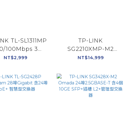
INK TL-SL1311MP
TP-LINK
0/100Mbps 3埠
SG2210XMP-M2
abit 含8埠PoE+
Omada 8埠
NT$2,999
NT$14,999
桌上型交換器
2.5GBASE-T 2埠10GE
SFP+ 智慧型交換器