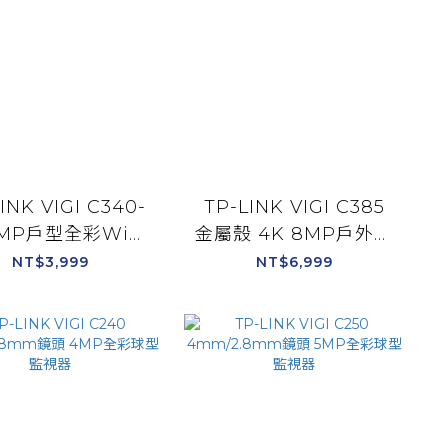
INK VIGI C340-
TP-LINK VIGI C385
MP戶型全彩WiFi
金屬殼 4K 8MP戶外型
槍型無線監視器
全彩槍型網路監控攝影
NT$3,999
NT$6,999
機 4mm鏡頭/2.8mm
鏡頭