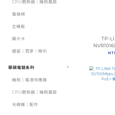
CPU散熱器｜機殼風扇
電競椅
主機板
TP-LI
顯示卡
NVR1016
鍵鼠｜耳麥｜喇叭
網路監控
NT
華碩電競系列
機殼｜電源供應器
CPU散熱器｜機殼風扇
光碟機｜配件