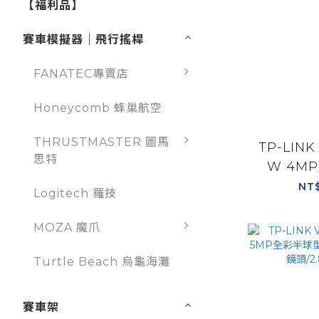
【福利品】
賽車模擬器｜飛行搖桿
FANATEC專賣店
Honeycomb 蜂巢航空
THRUSTMASTER 圖馬
TP-LINK 
思特
W 4M
WiFi旋
NT
Logitech 羅技
MOZA 魔爪
Turtle Beach 烏龜海灘
賽車架