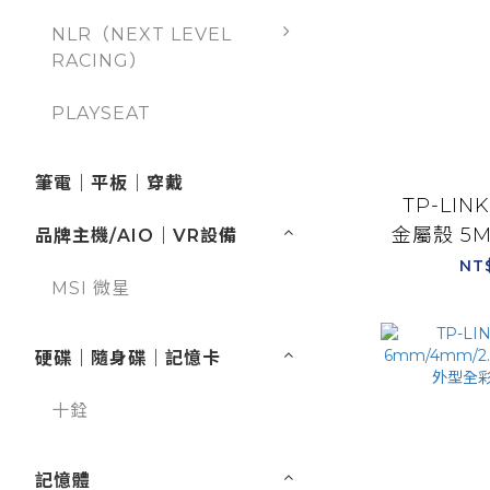
NLR（NEXT LEVEL
RACING）
PLAYSEAT
筆電｜平板｜穿戴
TP-LINK
金屬殼 5
品牌主機/AIO｜VR設備
網路攝影
NT
MSI 微星
頭/2
硬碟｜隨身碟｜記憶卡
十銓
記憶體