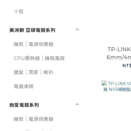
十銓
美洲獅 亞碩電競系列
機殼｜電源供應器
TP-LINK
6mm/4
CPU散熱器｜機殼風扇
鏡頭 5M
NT
鍵鼠｜耳麥｜喇叭
型
電競桌椅
微星電競系列
機殼｜電源供應器