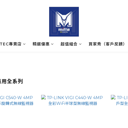
ATEC專賣店
精選優惠
超值組合
買家秀（客戶反饋）
K商用全系列