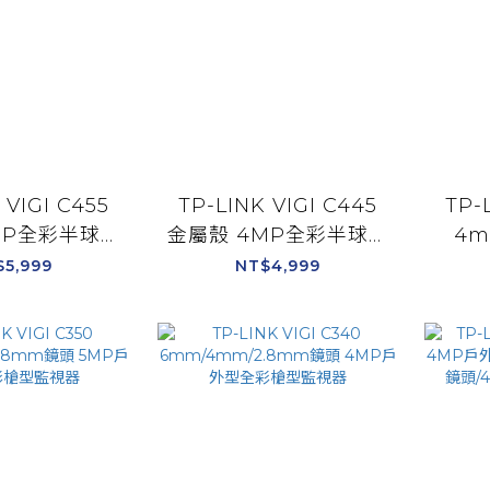
 VIGI C455
TP-LINK VIGI C445
TP-
MP全彩半球型
金屬殼 4MP全彩半球型
4m
機 4mm鏡
網路攝影機 4mm鏡
4M
$5,999
NT$4,999
.8mm鏡頭
頭/2.8mm鏡頭