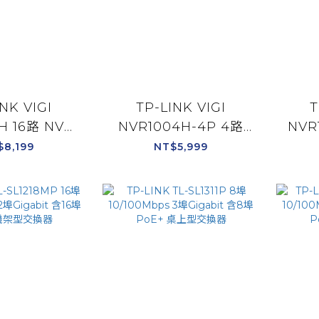
NK VIGI
TP-LINK VIGI
T
H 16路 NVR
NVR1004H-4P 4路
NVR
主機 監視器主
PoE+ NVR網路監控主
網路
$8,199
NT$5,999
機
機 監視器主機