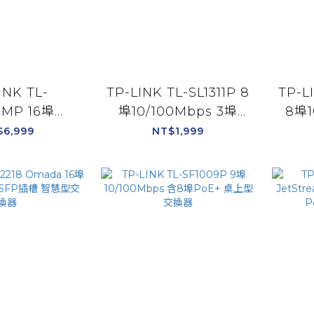
INK TL-
TP-LINK TL-SL1311P 8
TP-L
8MP 16埠
埠10/100Mbps 3埠
8埠1
0Mbps 2埠
Gigabit 含8埠PoE+
Gig
$6,999
NT$1,999
 含16埠PoE+
桌上型交換器
型交換器