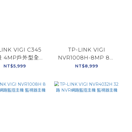
LINK VIGI C345
TP-LINK VIGI
 4MP戶外型全彩
NVR1008H-8MP 8路
監視器 6mm鏡
PoE+ NVR網路監控主
NT$5,999
NT$8,999
mm鏡頭/2.8mm
機 監視器主機
鏡頭