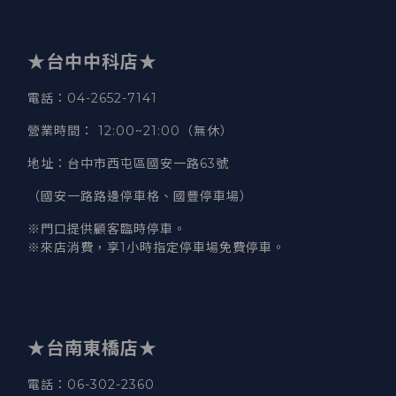
★台中中科店★
電話
：04-2652-7141
營業時間
：
12:00~21:00（無休）
地址
：台中市西屯區國安一路63號
（國安一路路邊停車格、國豐停車場）
※門口提供顧客臨時停車。
※來店消費，享1小時指定停車場免費停車。
★台南東橋店★
電話
：06-302-2360