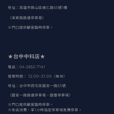
地址
：
高雄市岡山區維仁路65號1樓
（溪東路路邊停車格）
※門口提供顧客臨時停車。
★台中中科店★
電話
：04-2652-7141
營業時間
：
12:00~21:00（無休）
地址
：台中市西屯區國安一路63號
（國安一路路邊停車格、國豐停車場）
※門口提供顧客臨時停車。
※來店消費，享1小時指定停車場免費停車。