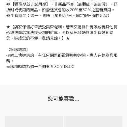
🔊【猶豫期並非試用期】，非新品不良（無瑕疵、無故障）、已
拆封或使用的商品，如需退貨會酌收20%至30%之整新費用。
🔊出貨時間：週一 ~ 週五（星期六/日、國定假日彈性出貨）
★【店家保留訂單接受與否權利，若因交易條件有誤或有其他情
形導致商店無法接受您的訂單，將以私訊發送無法出貨通知給
您，造成您的不便，敬請見諒。】★
【客服諮詢】
📣線上快速諮詢，有任何問題都歡迎聊聊詢問，專人在線為您服
務。
📣服務時間為週一至週五 9:30至18:00
您可能喜歡...