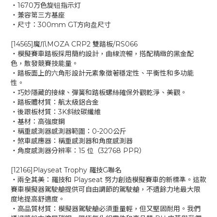
‧1670万色旋钮指示灯
‧兼容第三方基座
‧尺寸：300mm GT方向盘尺寸
[14565]魔爪MOZA CRP2 雙踏板/RS066
‧模擬賽車踏板採用簡約設計，曲線流暢，搭配精緻的黑金配
色，散發競賽技能量。
‧踏板面上的六角形設計元素象徵著穩定性、平衡性和多功能
性。
‧巧妙隱藏的接線、彈簧和踏板螺絲確保外觀乾淨、美觀。
‧踏板體材質：航太級鋁合金
‧後跟板材質：3K斜紋碳纖維
‧基材：高強度鋼
‧稱重感測器感測器範圍：0-200公斤
‧煞車感應器：稱重感測器和角度感測器
‧角度感測器分辨率：15 位（32768 PPR）
[12166]Playseat Trophy 羅技G聯名
‧兩全其美：羅技和 Playseat 努力創造模擬賽車的新標準。這款
賽車模擬器駕駛艙提供可自由調節的駕駛艙，不遺餘力地最大限
度地提高舒適度。
‧高品質材質：模擬器駕駛艙必須重量輕，但又堅固耐用。我們