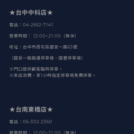
★台中中科店★
電話
：04-2652-7141
營業時間
：
12:00~21:00（無休）
地址
：台中市西屯區國安一路63號
（國安一路路邊停車格、國豐停車場）
※門口提供顧客臨時停車。
※來店消費，享1小時指定停車場免費停車。
★台南東橋店★
電話
：06-302-2360
營業時間
：
12:00~21:00（無休）