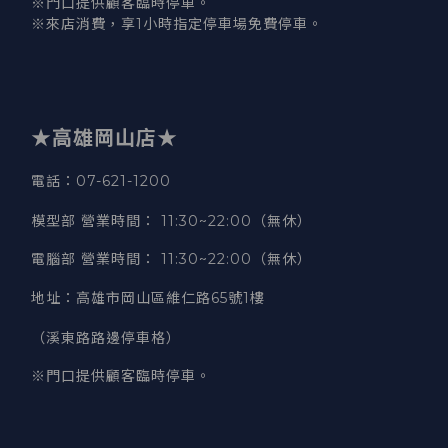
※門口提供顧客臨時停車。
※來店消費，享1小時指定停車場免費停車。
★高雄岡山店★
電話：07-621-1200
模型部 營業時間
：
11:30~22:00（無休）
電腦部 營業時間
：
11:30~22:00（無休）
地址
：
高雄市岡山區維仁路65號1樓
（溪東路路邊停車格）
※門口提供顧客臨時停車。