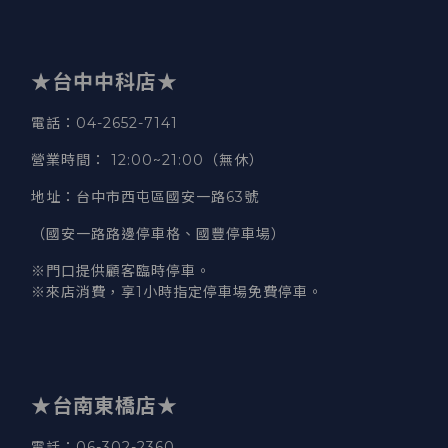
★台中中科店★
電話
：04-2652-7141
營業時間
：
12:00~21:00（無休）
地址
：台中市西屯區國安一路63號
（國安一路路邊停車格、國豐停車場）
※門口提供顧客臨時停車。
※來店消費，享1小時指定停車場免費停車。
★台南東橋店★
電話
：06-302-2360