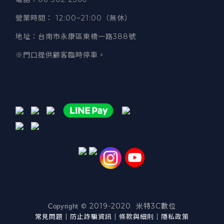
營業時間
：
12:00~21:00（無休）
地址
：台南市永康區東橋一路388號
※門口提供顧客臨時停車。
2019-2020 米特3C數位
©
Copyright
常見問題
｜
防止詐騙資訊
｜
條款與細則
｜
隱私政策