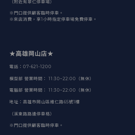
（附近有翠仁停車場）
※門口提供顧客臨時停車。
※來店消費，享1小時指定停車場免費停車。
★高雄岡山店★
電話：07-621-1200
模型部 營業時間
：
11:30~22:00（無休）
電腦部 營業時間
：
11:30~22:00（無休）
地址
：
高雄市岡山區維仁路65號1樓
（溪東路路邊停車格）
※門口提供顧客臨時停車。