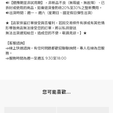
🔊【猶豫期並非試用期】，非新品不良（無瑕疵、無故障）、已
拆封或使用的商品，如需退貨會酌收20%至30%之整新費用。
🔊出貨時間：週一 ~ 週六（星期日、國定假日彈性出貨）
★【店家保留訂單接受與否權利，若因交易條件有誤或有其他情
形導致商店無法接受您的訂單，將以私訊發送
無法出貨通知給您，造成您的不便，敬請見諒。】★
【客服諮詢】
📣線上快速諮詢，有任何問題都歡迎聊聊詢問，專人在線為您服
務。
📣服務時間為週一至週五 9:30至18:00
您可能喜歡...