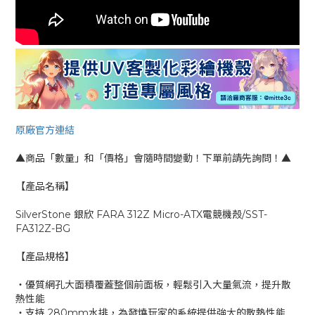
原廠官方連結
▲商品「數量」和「價格」會隨時間變動！下單前請先詢問！▲
【產品名稱】
SilverStone 銀欣 FARA 312Z Micro-ATX電競機殼/SST-
FA312Z-BG
【產品規格】
‧優質網孔大面積覆蓋整個前面板，輕鬆引入大量氣流，提升散
熱性能
‧支持 280mm水排，為發燒玩家的系統提供強大的散熱性能