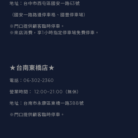
地址
：台中市西屯區國安一路63號
（國安一路路邊停車格、國豐停車場）
※門口提供顧客臨時停車。
※來店消費，享1小時指定停車場免費停車。
★台南東橋店★
電話
：06-302-2360
營業時間
：
12:00~21:00（無休）
地址
：台南市永康區東橋一路388號
※門口提供顧客臨時停車。