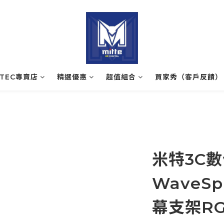
ATEC專賣店
精選優惠
超值組合
買家秀（客戶反饋）
米特3C數
WaveSp
幕支架RG