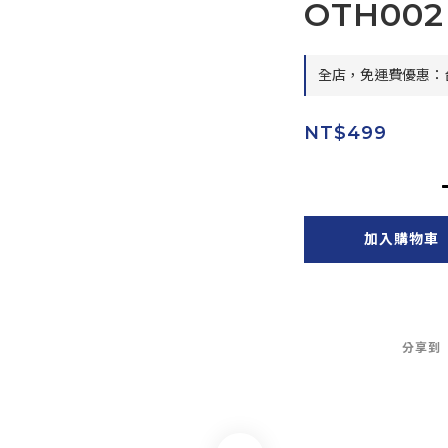
OTH002
全店，免運費優惠：台
NT$499
加入購物車
分享到