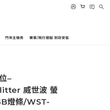
門市主機秀
賽車/飛行模擬 到府安裝
立即購買
位–
litter 威世波 螢
B燈條/WST-