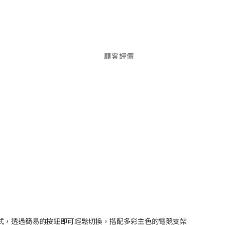
顧客評價
效模式，透過簡易的按鈕即可輕鬆切換，搭配多彩主色的電競支架