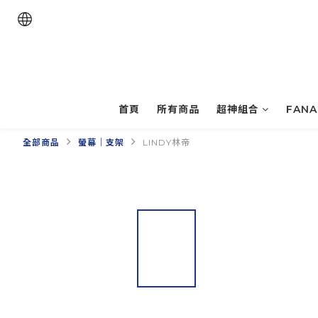
首頁
所有商品
超神組合
FAN
全部商品
螢幕｜支架
LINDY林帝