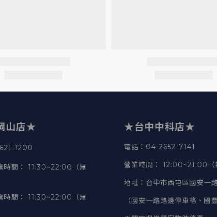
岡山店★
★台中中科店★
電話
：04-2652-7141
21-1200
營業時間
：
12:00~21:00
業時間
：
11:30~22:00（無
地址
：台中市西屯區國安一路
業時間
：
11:30~22:00（無
（國安一路路邊停車格、國