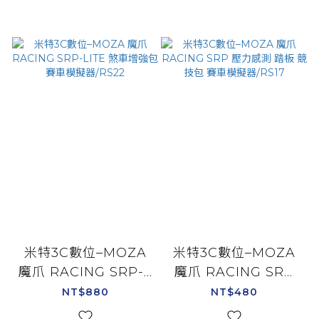
米特3C數位–MOZA
米特3C數位–MOZA
魔爪 RACING SRP-L
魔爪 RACING SRP
ITE 煞車增強包 賽車
壓力感測 踏板 競技包
NT$880
NT$480
模擬器/RS22
賽車模擬器/RS17