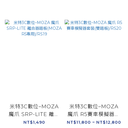
米特3C數位–MOZA
米特3C數位–MOZA
魔爪 SRP-LITE 離合
魔爪 R5賽車模擬器套
器踏板(MOZA R5專
裝(雙踏板)/RS20
NT$1,490
NT$11,800 ~ NT$12,800