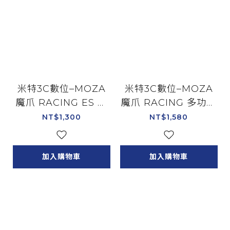
米特3C數位–MOZA
米特3C數位–MOZA
魔爪 RACING ES 方
魔爪 RACING 多功能
程式本體 賽車模擬器/
轉接器+基座轉接頭 賽
NT$1,300
NT$1,580
RS032
車模擬器/RS050
加入購物車
加入購物車