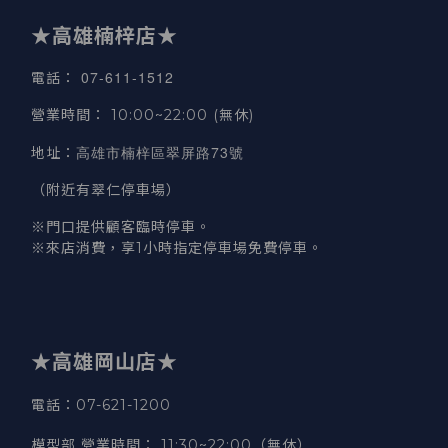
★高雄楠梓店★
07-611-1512
電話
：
營業時間
：
10:00~22:00 (無休)
高雄市楠梓區翠屏路73號
地址
：
（附近有翠仁停車場）
※門口提供顧客臨時停車。
※來店消費，享1小時指定停車場免費停車。
★高雄岡山店★
電話：07-621-1200
模型部 營業時間
：
11:30~22:00（無休）