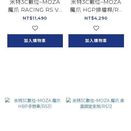
米特3C數位–MOZA
米特3C數位–MOZA
魔爪 RACING RS V2
魔爪 HGP排檔桿/RS
方向盤 盤面 賽車方向
039
NT$11,490
NT$4,290
盤/RS025
加入購物車
加入購物車