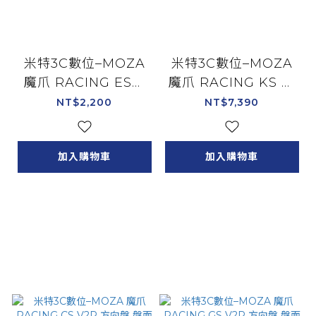
米特3C數位–MOZA
米特3C數位–MOZA
魔爪 RACING ES圓
魔爪 RACING KS 方
盤盤體 12吋 賽車模擬
向盤 盤面 賽車方向盤/
NT$2,200
NT$7,390
器/RS046
RS047
加入購物車
加入購物車