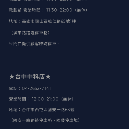
電腦部 營業時間
：
11:30~22:00（無休）
地址
：
高雄市岡山區維仁路65號1樓
（溪東路路邊停車格）
※門口提供顧客臨時停車。
★台中中科店★
電話
：04-2652-7141
營業時間
：
12:00~21:00（無休）
地址
：台中市西屯區國安一路63號
（國安一路路邊停車格、國豐停車場）