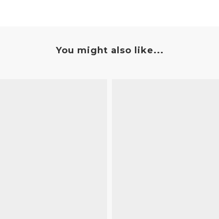
You might also like...