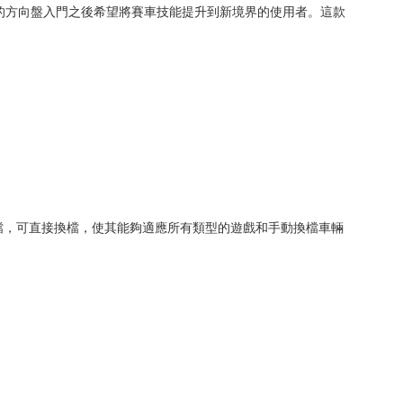
者的方向盤入門之後希望將賽車技能提升到新境界的使用者。這款
加倒檔，可直接換檔，使其能夠適應所有類型的遊戲和手動換檔車輛