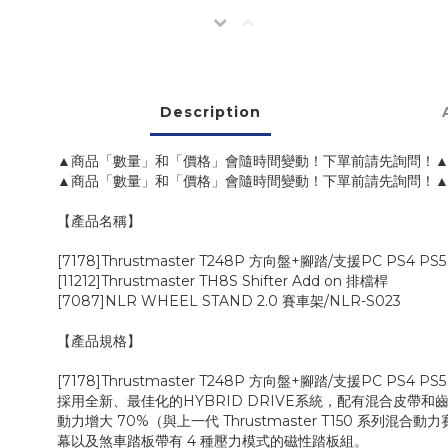
Description
▲商品「數量」和「價格」會隨時間變動！下單前請先詢問！
▲商品「數量」和「價格」會隨時間變動！下單前請先詢問！
【產品名稱】
[7178]Thrustmaster T248P 方向盤+腳踏/支援PC PS4 PS5
[11212]Thrustmaster TH8S Shifter Add on 排檔桿
[7087]NLR WHEEL STAND 2.0 賽車架/NLR-S023
【產品規格】
[7178]Thrustmaster T248P 方向盤+腳踏/支援PC PS4 PS5
採用全新、最佳化的HYBRID DRIVE系統，配有混合皮帶
動力增大 70%（與上一代 Thrustmaster T150
幕以及煞車踏板帶有 4 種壓力模式的磁性踏板組。