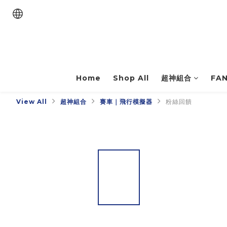
Home
Shop All
超神組合
FA
View All
超神組合
賽車｜飛行模擬器
粉絲回饋