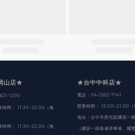
岡山店★
★台中中科店★
電話
：04-2652-7141
21-1200
營業時間
：
12:00~21:00
業時間
：
11:30~22:00（無
地址
：台中市西屯區國安一路
業時間
：
11:30~22:00（無
（國安一路路邊停車格、國