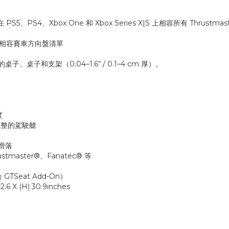
 PS5、PS4、Xbox One 和 Xbox Series X|S 上相容所有 Thr
提供的相容賽車方向盤清單
、桌子和支架（0.04–1.6“ / 0.1–4 cm 厚）。
度
換為完整的駕駛艙
時滑落
master®、Fanatec® 等
合 GTSeat Add-On）
2.6 X (H) 30.9inches