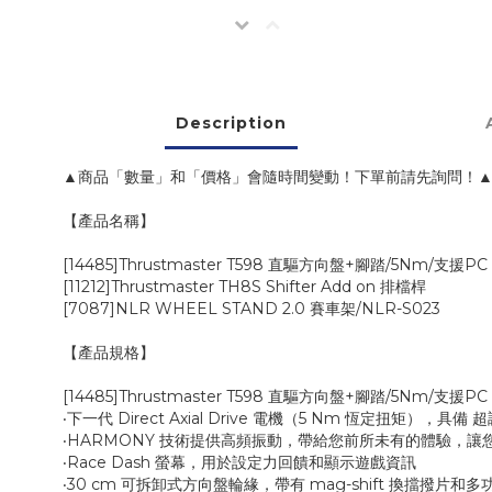
Description
▲商品「數量」和「價格」會隨時間變動！下單前請先詢問！
【產品名稱】
[14485]Thrustmaster T598 直驅方向盤+腳踏/5Nm/支援PC 
[11212]Thrustmaster TH8S Shifter Add on 排檔桿
[7087]NLR WHEEL STAND 2.0 賽車架/NLR-S023
【產品規格】
[14485]Thrustmaster T598 直驅方向盤+腳踏/5Nm/支援PC 
‧下一代 Direct Axial Drive 電機（5 Nm 恆定扭矩
‧HARMONY 技術提供高頻振動，帶給您前所未有的體驗，
‧Race Dash 螢幕，用於設定力回饋和顯示遊戲資訊
‧30 cm 可拆卸式方向盤輪緣，帶有 mag-shift 換擋撥片和