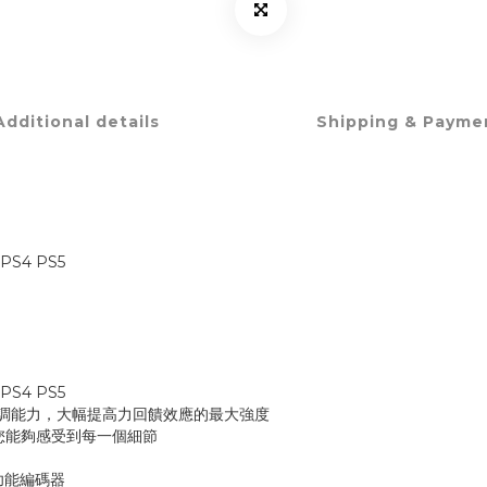
Additional details
Shipping & Payme
▲
PS4 PS5
PS4 PS5
），具備 超調能力，大幅提高力回饋效應的最大強度
讓您能夠感受到每一個細節
多功能編碼器