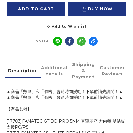
ADD TO CART
BUY NOW
Add to Wishlist
Share
Shipping
Additional
Customer
Description
&
details
Reviews
Payment
▲商品「數量」和「價格」會隨時間變動！下單前請先詢問！▲
▲商品「數量」和「價格」會隨時間變動！下單前請先詢問！▲
【產品名稱】
[17703]FANATEC GT DD PRO 5NM 直驅基座 方向盤 雙踏板
支援PC/PS