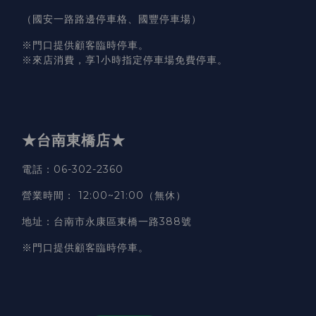
（國安一路路邊停車格、國豐停車場）
※門口提供顧客臨時停車。
※來店消費，享1小時指定停車場免費停車。
★台南東橋店★
電話
：06-302-2360
營業時間
：
12:00~21:00（無休）
地址
：台南市永康區東橋一路388號
※門口提供顧客臨時停車。