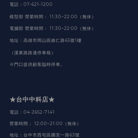
電話：07-621-1200
模型部 營業時間
：
11:30~22:00（無休）
電腦部 營業時間
：
11:30~22:00（無休）
地址
：
高雄市岡山區維仁路65號1樓
（溪東路路邊停車格）
※門口提供顧客臨時停車。
★台中中科店★
電話
：04-2652-7141
營業時間
：
12:00~21:00（無休）
地址
：台中市西屯區國安一路63號