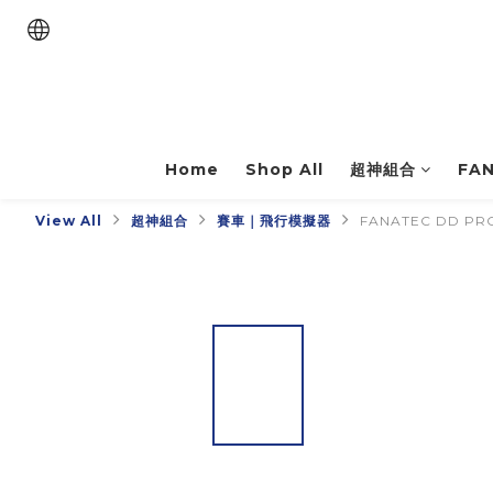
Home
Shop All
超神組合
FA
View All
超神組合
賽車｜飛行模擬器
FANATEC DD PR