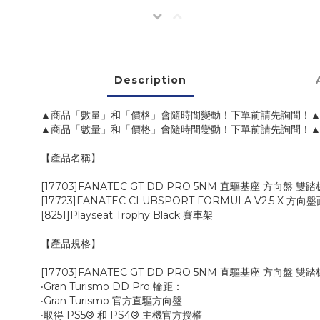
Description
▲商品「數量」和「價格」會隨時間變動！下單前請先詢問！
▲商品「數量」和「價格」會隨時間變動！下單前請先詢問！
【產品名稱】
[17703]FANATEC GT DD PRO 5NM 直驅基座 方向盤 雙踏
[17723]FANATEC CLUBSPORT FORMULA V2.5 X 方向盤
[8251]Playseat Trophy Black 賽車架
【產品規格】
[17703]FANATEC GT DD PRO 5NM 直驅基座 方向盤 雙踏
‧Gran Turismo DD Pro 輪距：
‧Gran Turismo 官方直驅方向盤
‧取得 PS5® 和 PS4® 主機官方授權