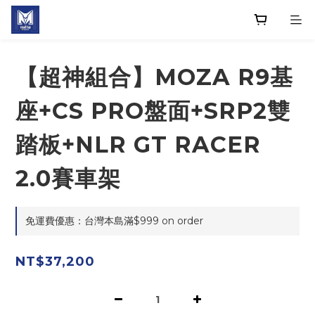
【超神組合】MOZA R9基
座+CS PRO盤面+SRP2雙
踏板+NLR GT RACER
2.0賽車架
免運費優惠：台灣本島滿$999 on order
NT$37,200