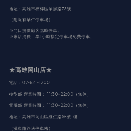
高雄市楠梓區翠屏路73號
地址
：
（附近有翠仁停車場）
※門口提供顧客臨時停車。
※來店消費，享1小時指定停車場免費停車。
★高雄岡山店★
電話：07-621-1200
模型部 營業時間
：
11:30~22:00（無休）
電腦部 營業時間
：
11:30~22:00（無休）
地址
：
高雄市岡山區維仁路65號1樓
（溪東路路邊停車格）