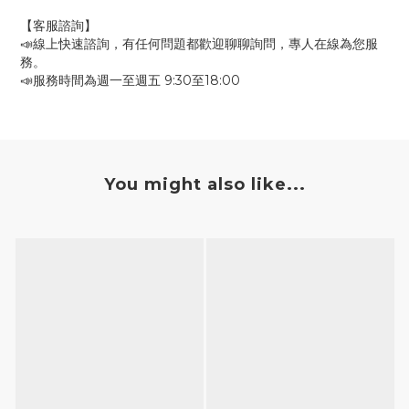
【客服諮詢】
📣線上快速諮詢，有任何問題都歡迎聊聊詢問，專人在線為您服
務。
📣服務時間為週一至週五 9:30至18:00
You might also like...