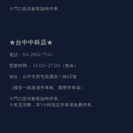
※門口提供顧客臨時停車。
★台中中科店★
電話
：04-2652-7141
營業時間
：
12:00~21:00（無休）
地址
：台中市西屯區國安一路63號
（國安一路路邊停車格、國豐停車場）
※門口提供顧客臨時停車。
※來店消費，享1小時指定停車場免費停車。