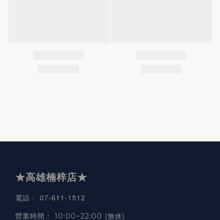
★高雄楠梓店★
07-611-1512
電話
：
營業時間
：
10:00~22:00 (無休)