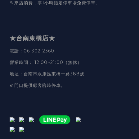
※來店消費，享1小時指定停車場免費停車。
★台南東橋店★
電話
：06-302-2360
營業時間
：
12:00~21:00（無休）
地址
：台南市永康區東橋一路388號
※門口提供顧客臨時停車。