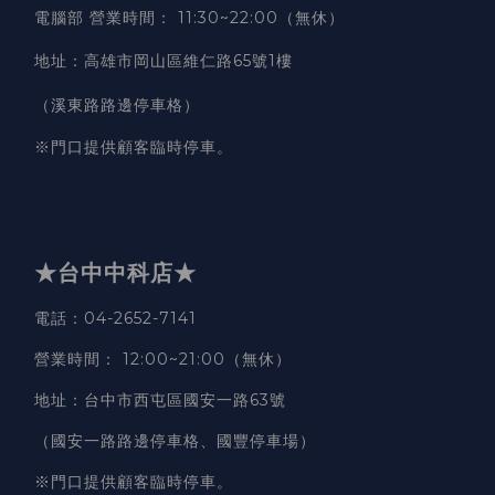
電腦部 營業時間
：
11:30~22:00（無休）
地址
：
高雄市岡山區維仁路65號1樓
（溪東路路邊停車格）
※門口提供顧客臨時停車。
★台中中科店★
電話
：04-2652-7141
營業時間
：
12:00~21:00（無休）
地址
：台中市西屯區國安一路63號
（國安一路路邊停車格、國豐停車場）
※門口提供顧客臨時停車。