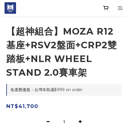
【超神組合】MOZA R12
基座+RSV2盤面+CRP2雙
踏板+NLR WHEEL
STAND 2.0賽車架
免運費優惠：台灣本島滿$999 on order
NT$41,700