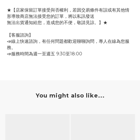
★【店家保留訂單接受與否權利，若因交易條件有誤或有其他情
形導致商店無法接受您的訂單，將以私訊發送
無法出貨通知給您，造成您的不便，敬請見諒。】★
【客服諮詢】
📣線上快速諮詢，有任何問題都歡迎聊聊詢問，專人在線為您服
務。
📣服務時間為週一至週五 9:30至18:00
You might also like...