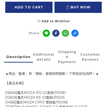
ADD TO CART
BUY NOW
Add to Wishlist
Share
Shipping
Additional
Customer
Description
&
details
Reviews
Payment
▲商品「數量」和「價格」會隨時間變動！下單前請先詢問！▲
【產品名稱】
[16606]魔爪MOZA R12 V2基座/RS081
[12609]魔爪MOZA RS V2盤面/RS025
[14565]魔爪MOZA CRP2 雙踏板/RS066