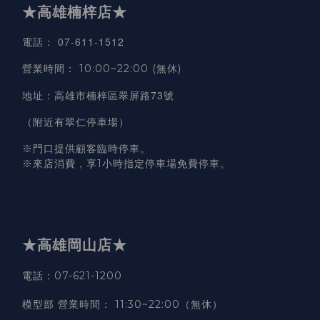
★高雄楠梓店★
07-611-1512
電話
：
營業時間
：
10:00~22:00 (無休)
高雄市楠梓區翠屏路73號
地址
：
（附近有翠仁停車場）
※門口提供顧客臨時停車。
※來店消費，享1小時指定停車場免費停車。
★高雄岡山店★
電話：07-621-1200
模型部 營業時間
：
11:30~22:00（無休）