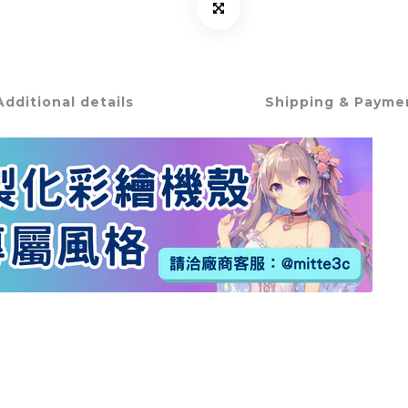
Additional details
Shipping & Payme
▲