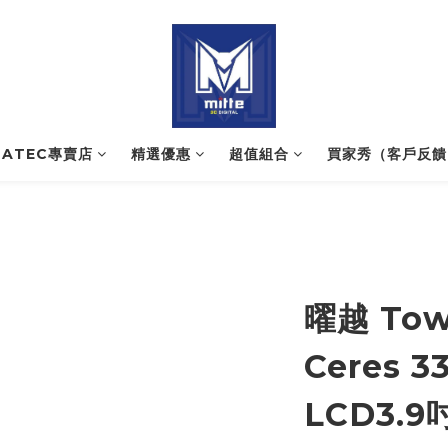
NATEC專賣店
精選優惠
超值組合
買家秀（客戶反饋
曜越 Tow
Ceres 
LCD3.9