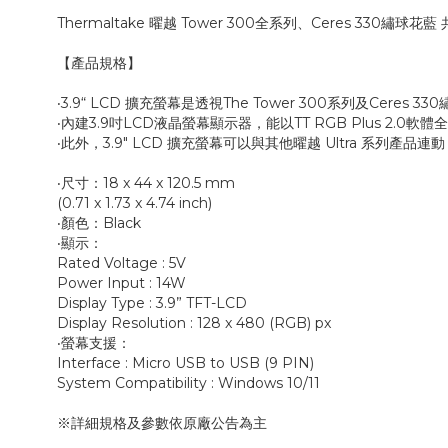
Thermaltake 曜越 Tower 300全系列、Ceres 330繡球花藍 
【產品規格】
‧3.9“ LCD 擴充螢幕是透視The Tower 300系列及Ceres
‧內建3.9吋LCD液晶螢幕顯示器，能以TT RGB Plus 2.
‧此外，3.9" LCD 擴充螢幕可以與其他曜越 Ultra 系列產
‧尺寸：18 x 44 x 120.5 mm
(0.71 x 1.73 x 4.74 inch)
‧顏色：Black
‧顯示：
Rated Voltage : 5V
Power Input : 14W
Display Type : 3.9” TFT-LCD
Display Resolution : 128 x 480 (RGB) px
‧螢幕支援：
Interface : Micro USB to USB (9 PIN)
System Compatibility : Windows 10/11
※詳細規格及參數依原廠公告為主