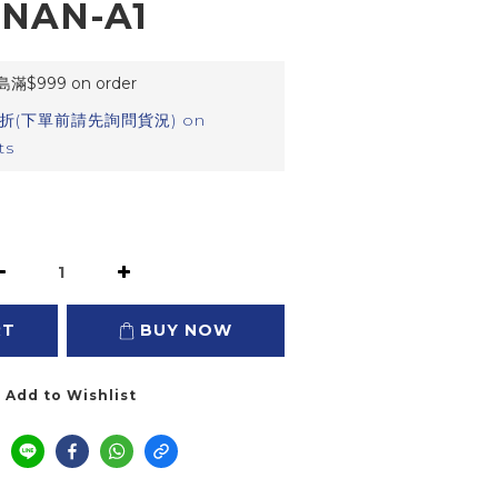
1NAN-A1
999 on order
折(下單前請先詢問貨況) on
ts
RT
BUY NOW
Add to Wishlist