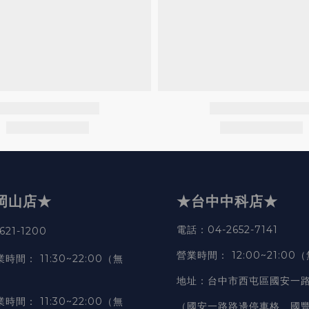
岡山店★
★台中中科店★
電話
：04-2652-7141
21-1200
營業時間
：
12:00~21:00
業時間
：
11:30~22:00（無
地址
：台中市西屯區國安一路
業時間
：
11:30~22:00（無
（國安一路路邊停車格、國