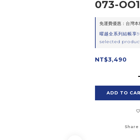
073-OO
免運費優惠：台灣本島滿$
曜越全系列結帳享9
selected produc
NT$3,490
ADD TO CA
Share