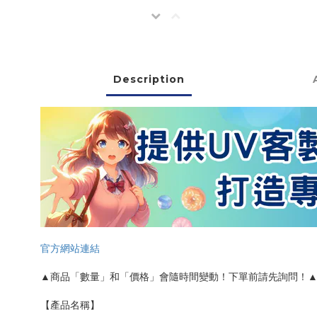
Description
官方網站連結
▲商品「數量」和「價格」會隨時間變動！下單前請先詢問！
【產品名稱】