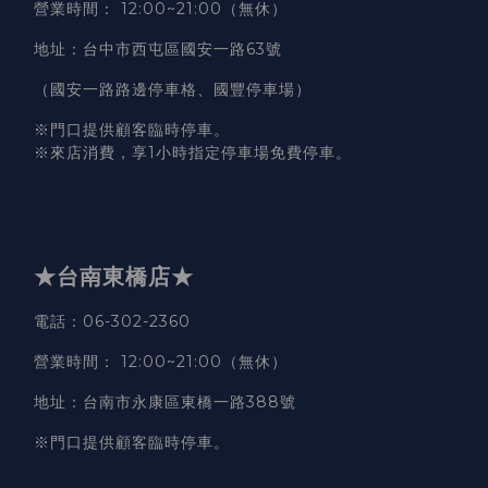
營業時間
：
12:00~21:00（無休）
地址
：台中市西屯區國安一路63號
（國安一路路邊停車格、國豐停車場）
※門口提供顧客臨時停車。
※來店消費，享1小時指定停車場免費停車。
★台南東橋店★
電話
：06-302-2360
營業時間
：
12:00~21:00（無休）
地址
：台南市永康區東橋一路388號
※門口提供顧客臨時停車。