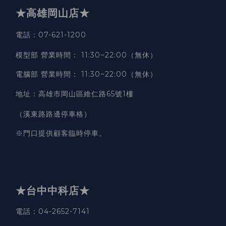
★高雄岡山店★
電話：07-621-1200
模型部 營業時間
：
11:30~22:00（無休）
電腦部 營業時間
：
11:30~22:00（無休）
地址
：
高雄市岡山區維仁路65號1樓
（溪東路路邊停車格）
※門口提供顧客臨時停車。
★台中中科店★
電話
：04-2652-7141