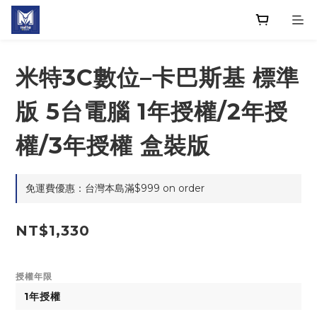
米特3C數位–卡巴斯基 標準
版 5台電腦 1年授權/2年授
權/3年授權 盒裝版
免運費優惠：台灣本島滿$999 on order
NT$1,330
授權年限