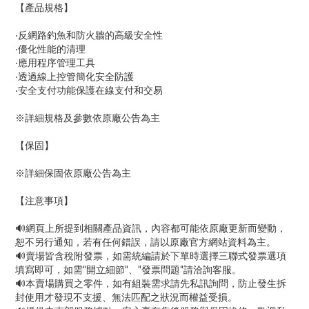
【產品規格】
‧反網路釣魚和防火牆的高級安全性
‧優化性能的清理
‧應用程序管理工具
‧透過線上控管簡化安全防護
‧安全支付功能保護在線支付和交易
※詳細規格及參數依原廠公告為主
【保固】
※詳細保固依原廠公告為主
【注意事項】
🔊網頁上所提到相關產品資訊，內容都可能依原廠更新而變動，
恕不另行通知，若有任何錯誤，請以原廠官方網站資料為主。
🔊賣場皆含稅附發票，如需統編請於下單時選擇三聯式發票選項
填寫即可，如需"開立細節"、"發票問題"請洽詢客服。
🔊本賣場購買之零件，如有組裝需求請先私訊詢問，防止發生拆
封使用才發現不支援、無法匹配之狀況而權益受損。