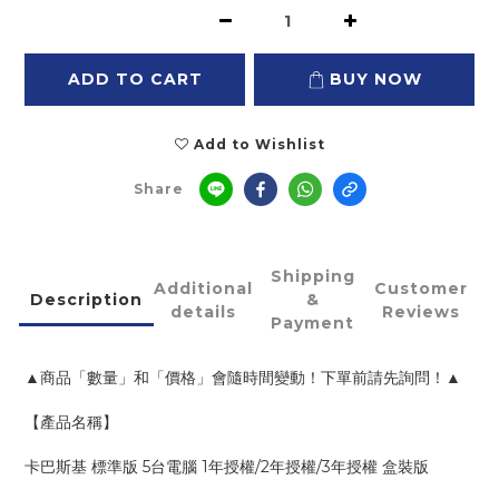
ADD TO CART
BUY NOW
Add to Wishlist
Share
Shipping
Additional
Customer
Description
&
details
Reviews
Payment
▲商品「數量」和「價格」會隨時間變動！下單前請先詢問！▲
【產品名稱】
卡巴斯基 標準版 5台電腦 1年授權/2年授權/3年授權 盒裝版