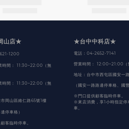
岡山店★
★台中中科店★
電話
：04-2652-7141
21-1200
營業時間
：
12:00~21:00
業時間
：
11:30~22:00（無
地址
：台中市西屯區國安一路
業時間
：
11:30~22:00（無
（國安一路路邊停車格、國
※門口提供顧客臨時停車。
市岡山區維仁路65號1樓
※來店消費，享1小時指定停
車。
路邊停車格）
供顧客臨時停車。