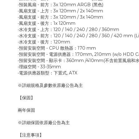
‧預裝風扇 - 前方：3x 120mm ARGB (黑色)
‧風扇支援 - 上方：3x 120mm / 2x 140mm
‧風扇支援 - 前方：3x 120mm / 3x 140mm
‧風扇支援 - 後方：1x 120mm
‧水冷支援 - 上方：120 / 140 / 240 / 280 / 360mm
‧水冷支援 - 前方：120 / 140 / 240 / 280 / 360 / 420 mm (L
‧水冷支援 - 後方：120mm
‧預留安裝空間 - CPU 散熱器：170 mm
‧預留安裝空間 - 電源供應器：170mm, 210mm (w/o HDD Ca
‧預留安裝空間 - 顯示卡：360mm /410mm(不含前置風扇和
‧理線空間 - 33-35mm
‧電源供應器類型：下置式, ATX
※詳細規格及參數依原廠公告為主
【保固】
兩年保固
※詳細保固依原廠公告為主
【注意事項】