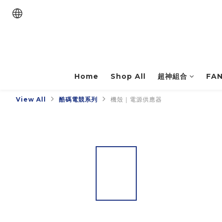
Home
Shop All
超神組合
FA
View All
酷碼電競系列
機殼｜電源供應器