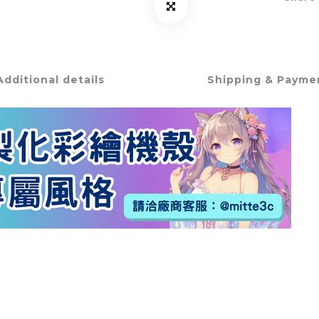
Additional details
Shipping & Payme
▲