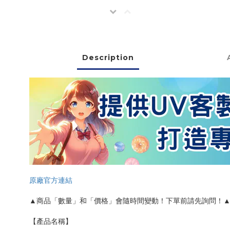
Description
原廠官方連結
▲商品「數量」和「價格」會隨時間變動！下單前請先詢問！
【產品名稱】