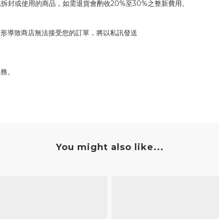
拆封或使用的商品，如需退貨會酌收20%至30%之整新費用。
情形導致商店無法接受您的訂單，將以私訊發送
服務。
You might also like...