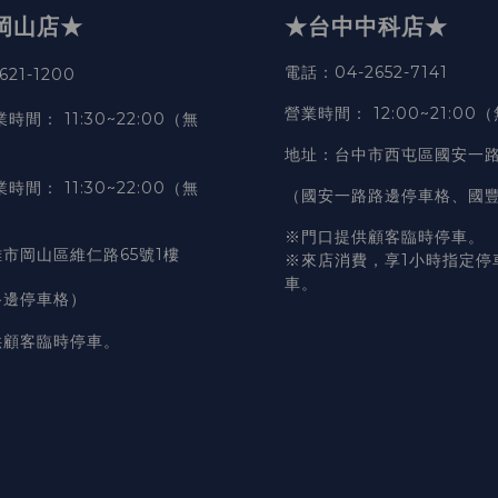
岡山店★
★台中中科店★
電話
：04-2652-7141
21-1200
營業時間
：
12:00~21:00
業時間
：
11:30~22:00（無
地址
：台中市西屯區國安一路
業時間
：
11:30~22:00（無
（國安一路路邊停車格、國
※門口提供顧客臨時停車。
市岡山區維仁路65號1樓
※來店消費，享1小時指定停
車。
路邊停車格）
供顧客臨時停車。