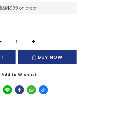
999 on order
RT
BUY NOW
Add to Wishlist