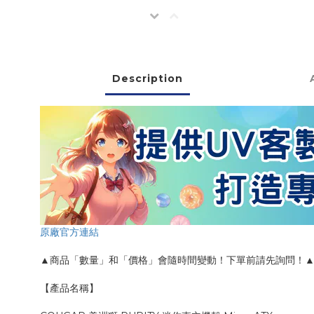
Description
原廠官方連結
▲商品「數量」和「價格」會隨時間變動！下單前請先詢問！
【產品名稱】