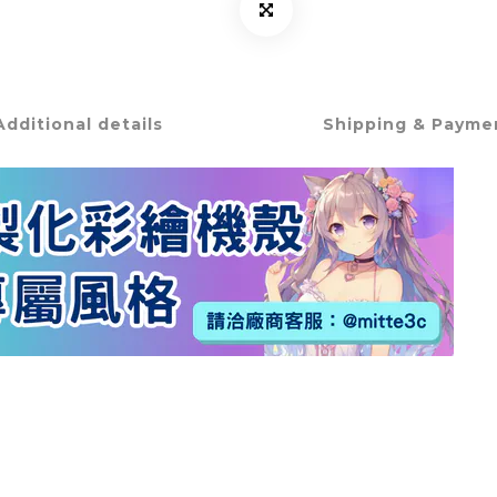
Additional details
Shipping & Payme
▲