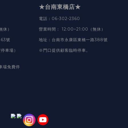
★台南東橋店★
電話
：06-302-2360
（無休）
營業時間
：
12:00~21:00（無休）
63號
地址
：台南市永康區東橋一路388號
豐停車場）
※門口提供顧客臨時停車。
車場免費停