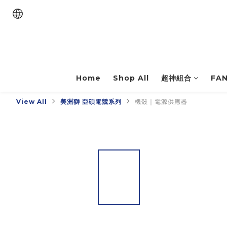
Home
Shop All
超神組合
FA
View All
美洲獅 亞碩電競系列
機殼｜電源供應器