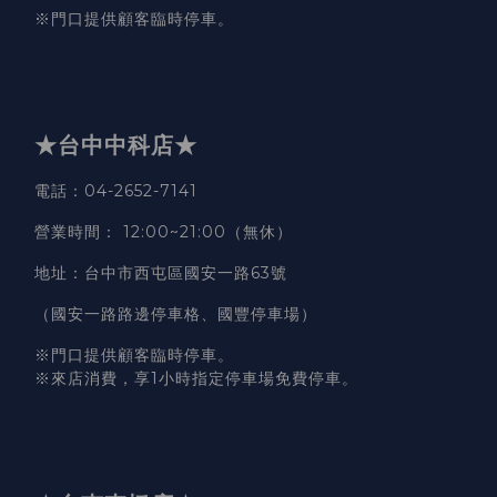
※門口提供顧客臨時停車。
★台中中科店★
電話
：04-2652-7141
營業時間
：
12:00~21:00（無休）
地址
：台中市西屯區國安一路63號
（國安一路路邊停車格、國豐停車場）
※門口提供顧客臨時停車。
※來店消費，享1小時指定停車場免費停車。