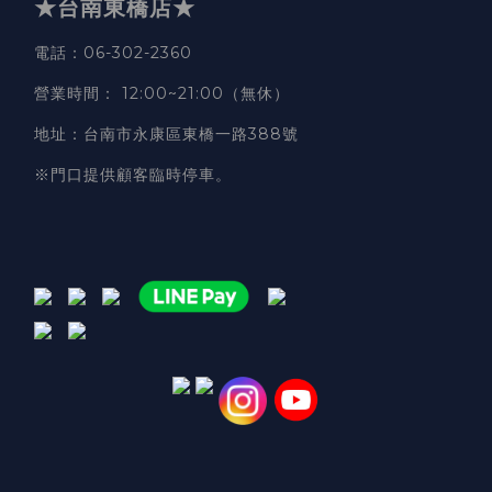
★台南東橋店★
電話
：06-302-2360
營業時間
：
12:00~21:00（無休）
地址
：台南市永康區東橋一路388號
※門口提供顧客臨時停車。