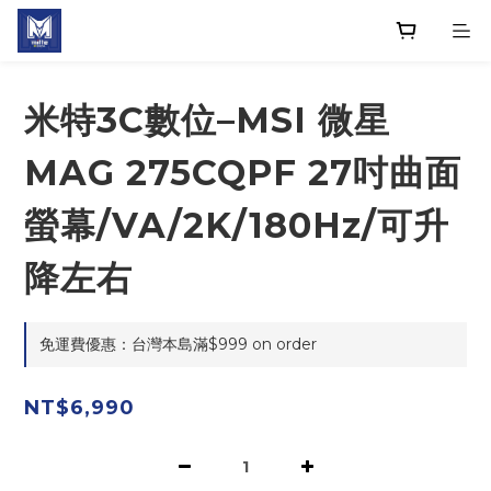
米特3C數位–MSI 微星
MAG 275CQPF 27吋曲面
螢幕/VA/2K/180Hz/可升
降左右
免運費優惠：台灣本島滿$999 on order
NT$6,990