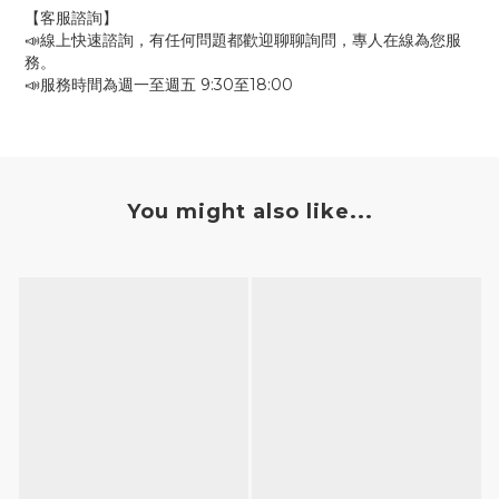
【客服諮詢】
📣線上快速諮詢，有任何問題都歡迎聊聊詢問，專人在線為您服
務。
📣服務時間為週一至週五 9:30至18:00
You might also like...