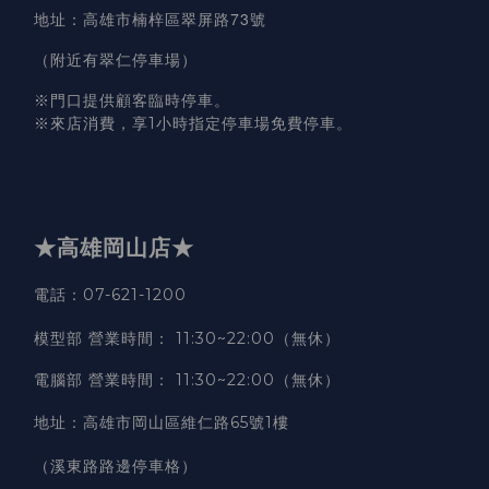
高雄市楠梓區翠屏路73號
地址
：
（附近有翠仁停車場）
※門口提供顧客臨時停車。
※來店消費，享1小時指定停車場免費停車。
★高雄岡山店★
電話：07-621-1200
模型部 營業時間
：
11:30~22:00（無休）
電腦部 營業時間
：
11:30~22:00（無休）
地址
：
高雄市岡山區維仁路65號1樓
（溪東路路邊停車格）