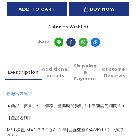
ADD TO CART
BUY NOW
Add to Wishlist
Share
Shipping
Additional
Customer
Description
&
details
Reviews
Payment
原廠官方連結
▲商品「數量」和「價格」會隨時間變動！下單前請先詢問！▲
【產品名稱】
MSI 微星 MAG 275CQPF 27吋曲面螢幕/VA/2K/180Hz/可升