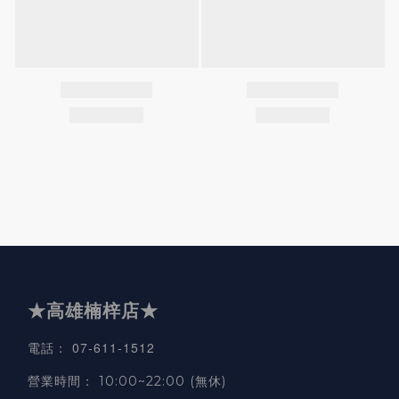
★高雄楠梓店★
07-611-1512
電話
：
營業時間
：
10:00~22:00 (無休)