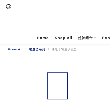
Home
Shop All
超神組合
FA
View All
曜越全系列
機殼｜電源供應器