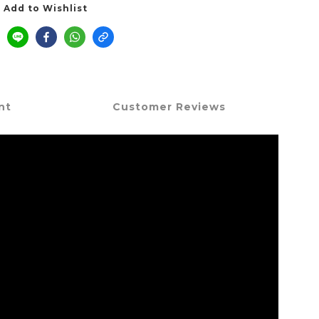
Add to Wishlist
nt
Customer Reviews