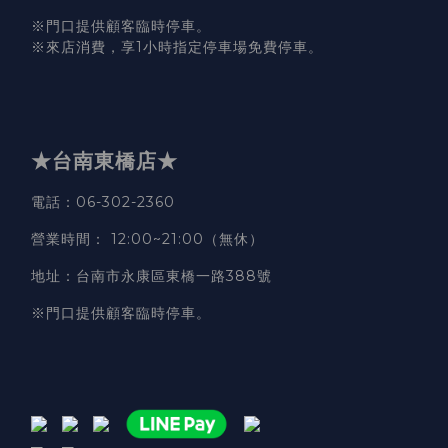
※門口提供顧客臨時停車。
※來店消費，享1小時指定停車場免費停車。
★台南東橋店★
電話
：06-302-2360
營業時間
：
12:00~21:00（無休）
地址
：台南市永康區東橋一路388號
※門口提供顧客臨時停車。