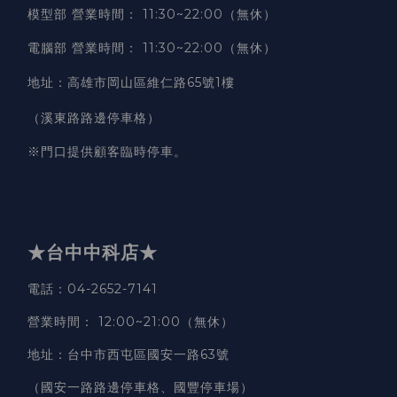
模型部 營業時間
：
11:30~22:00（無休）
電腦部 營業時間
：
11:30~22:00（無休）
地址
：
高雄市岡山區維仁路65號1樓
（溪東路路邊停車格）
※門口提供顧客臨時停車。
★台中中科店★
電話
：04-2652-7141
營業時間
：
12:00~21:00（無休）
地址
：台中市西屯區國安一路63號
（國安一路路邊停車格、國豐停車場）