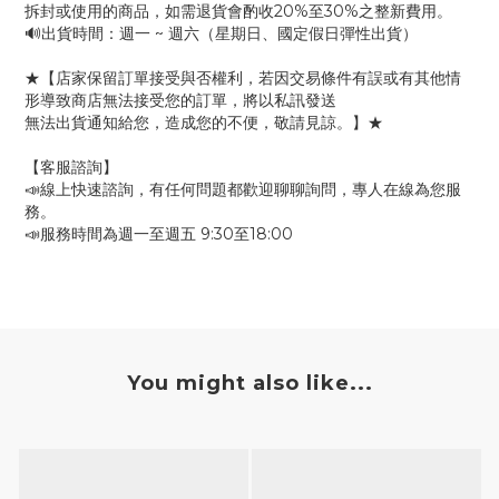
拆封或使用的商品，如需退貨會酌收20%至30%之整新費用。
🔊出貨時間：週一 ~ 週六（星期日、國定假日彈性出貨）
★【店家保留訂單接受與否權利，若因交易條件有誤或有其他情
形導致商店無法接受您的訂單，將以私訊發送
無法出貨通知給您，造成您的不便，敬請見諒。】★
【客服諮詢】
📣線上快速諮詢，有任何問題都歡迎聊聊詢問，專人在線為您服
務。
📣服務時間為週一至週五 9:30至18:00
You might also like...