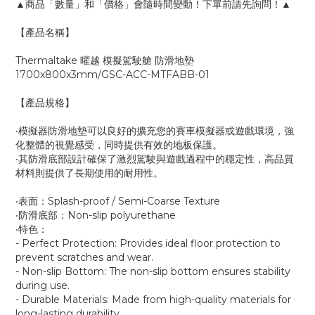
▲商品「數量」和「價格」會隨時間變動！下單前請先詢問！▲
【產品名稱】
Thermaltake 曜越 模擬駕駛艙 防滑地墊
1700x800x3mm/GSC-ACC-MTFABB-01
【產品規格】
‧模擬器防滑地墊可以良好的擴充您的賽車模擬器或遊戲環境，強
化整體的視覺感受，同時提供有效的地板保護。
‧其防滑底部設計確保了激烈駕駛與遊戲過程中的穩定性，高品質
材料則提供了長期使用的耐用性。
‧表面：Splash-proof / Semi-Coarse Texture
‧防滑底部：Non-slip polyurethane
‧特色：
- Perfect Protection: Provides ideal floor protection to
prevent scratches and wear.
- Non-slip Bottom: The non-slip bottom ensures stability
during use.
- Durable Materials: Made from high-quality materials for
long-lasting durability.