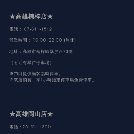
★高雄楠梓店★
07-611-1512
電話
：
營業時間
：
10:00~22:00 (無休)
高雄市楠梓區翠屏路73號
地址
：
（附近有翠仁停車場）
※門口提供顧客臨時停車。
※來店消費，享1小時指定停車場免費停車。
★高雄岡山店★
電話：07-621-1200