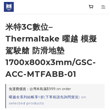
米特3C數位–
Thermaltake 曜越 模擬
駕駛艙 防滑地墊
1700x800x3mm/GSC-
ACC-MTFABB-01
免運費優惠：台灣本島滿$999 on order
曜越全系列結帳享9折(下單前請先詢問貨況) on
selected products