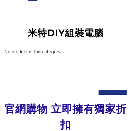
米特DIY組裝電腦
No product in this category
prev
next
官網購物 立即擁有獨家折
扣