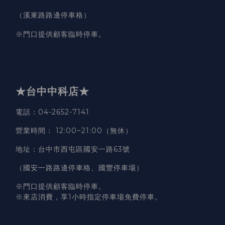
（溪東路路邊停車格）
※門口提供顧客臨時停車。
★台中中科店★
電話
：04-2652-7141
營業時間
：
12:00~21:00（無休）
地址
：台中市西屯區國安一路63號
（國安一路路邊停車格、國豐停車場）
※門口提供顧客臨時停車。
※來店消費，享1小時指定停車場免費停車。