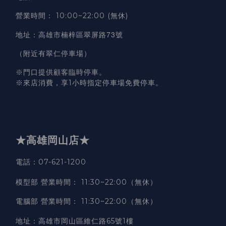
營業時間
：
10:00~22:00 (無休)
高雄市楠梓區翠屏路73號
地址
：
（附近有翠仁停車場）
※門口提供顧客臨時停車。
※來店消費，享1小時指定停車場免費停車。
★高雄岡山店★
電話：07-621-1200
模型部 營業時間
：
11:30~22:00（無休）
電腦部 營業時間
：
11:30~22:00（無休）
地址
：
高雄市岡山區維仁路65號1樓