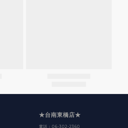
★台南東橋店★
電話
：06-302-2360