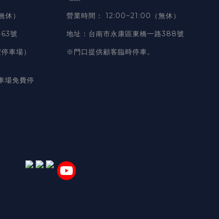
（無休）
營業時間
：
12:00~21:00（無休）
63號
地址
：台南市永康區東橋一路388號
豐停車場）
※門口提供顧客臨時停車。
車場免費停