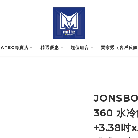
NATEC專賣店
精選優惠
超值組合
買家秀（客戶反饋
JONSBO
360 水冷
+3.38吋