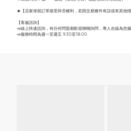
★【店家保留訂單接受與否權利，若因交易條件有誤或有其他
【客服諮詢】
📣線上快速諮詢，有任何問題都歡迎聊聊詢問，專人在線為您
📣服務時間為週一至週五 9:30至18:00