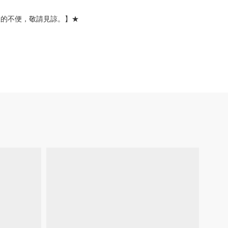
您的不便，敬請見諒。】★