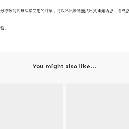
情形導致商店無法接受您的訂單，將以私訊發送無法出貨通知給您，造成
服務。
You might also like...