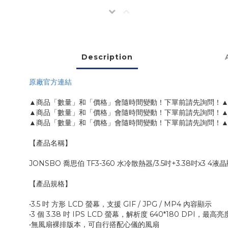
Description
原廠官方連結
▲商品「數量」和「價格」會隨時間變動！下單前請先詢問！
▲商品「數量」和「價格」會隨時間變動！下單前請先詢問！
▲商品「數量」和「價格」會隨時間變動！下單前請先詢問！
【產品名稱】
JONSBO 喬思伯 TF3-360 水冷散熱器/3.5吋+3.38吋x3 4
【產品規格】
•3.5 吋 方形 LCD 螢幕，支援 GIF / JPG / MP4 內容顯示
•3 個 3.38 吋 IPS LCD 螢幕，解析度 640*180 DPI，最高亮度
•無風扇裸排版本，可自行搭配心儀的風扇