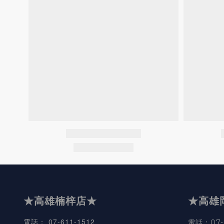
★高雄楠梓店★
★高雄
07-611-1512
電話
：
電話：07-6