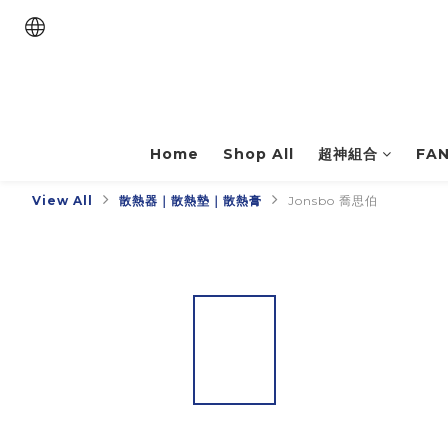
Home
Shop All
超神組合
FA
View All
散熱器｜散熱墊｜散熱膏
Jonsbo 喬思伯