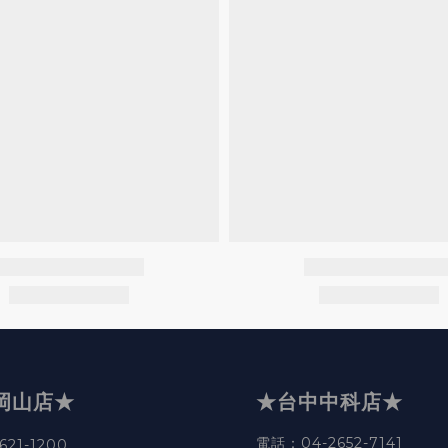
岡山店★
★台中中科店★
電話
：04-2652-7141
21-1200