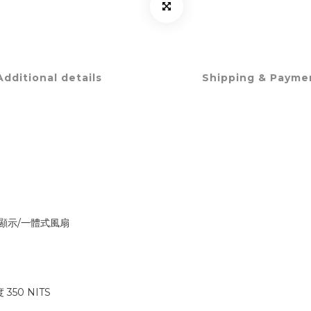
Additional details
Shipping & Payme
▲
▲
▲
液晶顯示/一體式風扇
 350 NITS