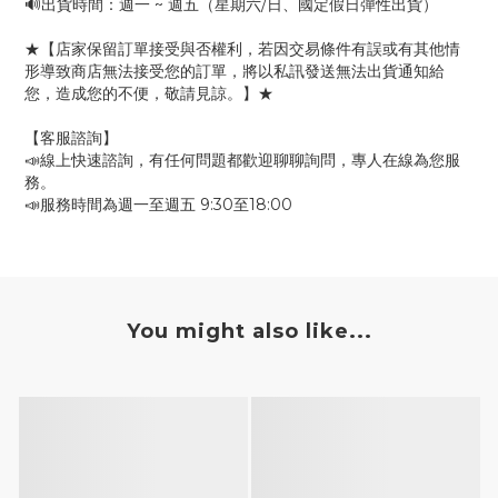
🔊出貨時間：週一 ~ 週五（星期六/日、國定假日彈性出貨）
★【店家保留訂單接受與否權利，若因交易條件有誤或有其他情
形導致商店無法接受您的訂單，將以私訊發送無法出貨通知給
您，造成您的不便，敬請見諒。】★
【客服諮詢】
📣線上快速諮詢，有任何問題都歡迎聊聊詢問，專人在線為您服
務。
📣服務時間為週一至週五 9:30至18:00
You might also like...