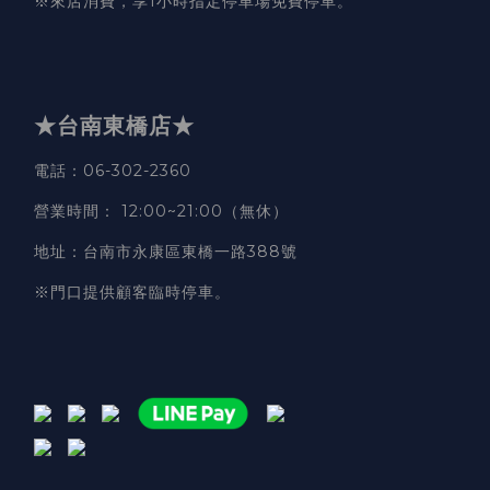
※來店消費，享1小時指定停車場免費停車。
★台南東橋店★
電話
：06-302-2360
營業時間
：
12:00~21:00（無休）
地址
：台南市永康區東橋一路388號
※門口提供顧客臨時停車。