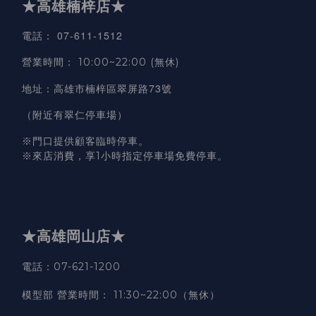
★高雄楠梓店★
07-611-1512
電話
：
營業時間
：
10:00~22:00 (無休)
高雄市楠梓區翠屏路73號
地址
：
（附近有翠仁停車場）
※門口提供顧客臨時停車。
※來店消費，享1小時指定停車場免費停車。
★高雄岡山店★
電話：07-621-1200
模型部 營業時間
：
11:30~22:00（無休）