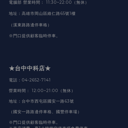
電腦部 營業時間
：
11:30~22:00（無休）
地址
：
高雄市岡山區維仁路65號1樓
（溪東路路邊停車格）
※門口提供顧客臨時停車。
★台中中科店★
電話
：04-2652-7141
營業時間
：
12:00~21:00（無休）
地址
：台中市西屯區國安一路63號
（國安一路路邊停車格、國豐停車場）
※門口提供顧客臨時停車。