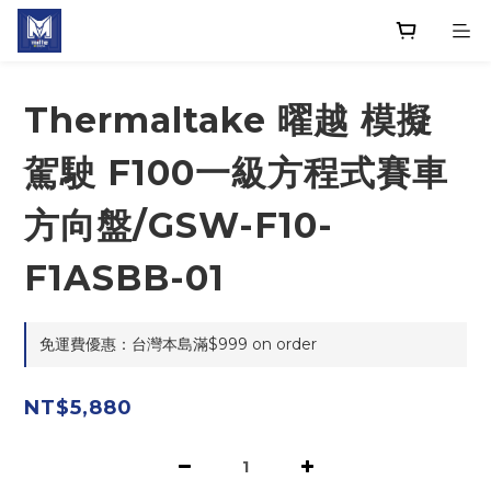
Thermaltake 曜越 模擬
駕駛 F100一級方程式賽車
方向盤/GSW-F10-
F1ASBB-01
免運費優惠：台灣本島滿$999 on order
NT$5,880