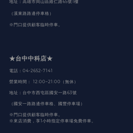
地址
：
高雄市岡山區維仁路65號1樓
（溪東路路邊停車格）
※門口提供顧客臨時停車。
★台中中科店★
電話
：04-2652-7141
營業時間
：
12:00~21:00（無休）
地址
：台中市西屯區國安一路63號
（國安一路路邊停車格、國豐停車場）
※門口提供顧客臨時停車。
※來店消費，享1小時指定停車場免費停車。