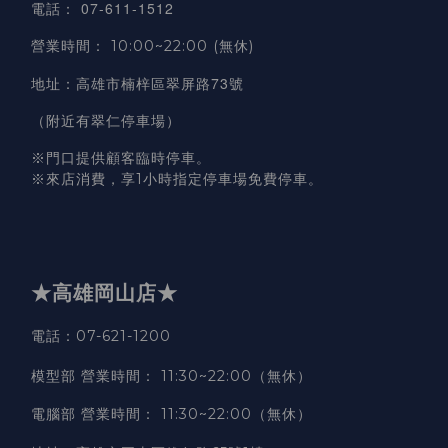
07-611-1512
電話
：
營業時間
：
10:00~22:00 (無休)
高雄市楠梓區翠屏路73號
地址
：
（附近有翠仁停車場）
※門口提供顧客臨時停車。
※來店消費，享1小時指定停車場免費停車。
★高雄岡山店★
電話：07-621-1200
模型部 營業時間
：
11:30~22:00（無休）
電腦部 營業時間
：
11:30~22:00（無休）