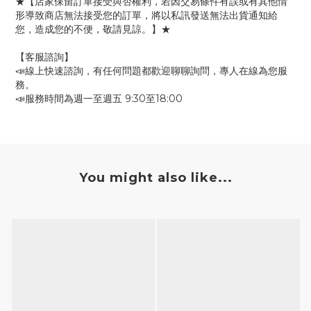
★【店家保留訂單接受與否權利，若因交易條件有誤或有其他情
形導致商店無法接受您的訂單，將以私訊發送無法出貨通知給
您，造成您的不便，敬請見諒。】★
【客服諮詢】
📣線上快速諮詢，有任何問題都歡迎聊聊詢問，專人在線為您服
務。
📣服務時間為週一至週五 9:30至18:00
You might also like...