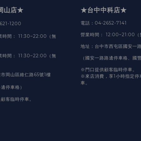
岡山店★
★台中中科店★
電話
：04-2652-7141
21-1200
營業時間
：
12:00~21:00
業時間
：
11:30~22:00（無
地址
：台中市西屯區國安一路
業時間
：
11:30~22:00（無
（國安一路路邊停車格、國
※門口提供顧客臨時停車。
市岡山區維仁路65號1樓
※來店消費，享1小時指定停
車。
路邊停車格）
供顧客臨時停車。