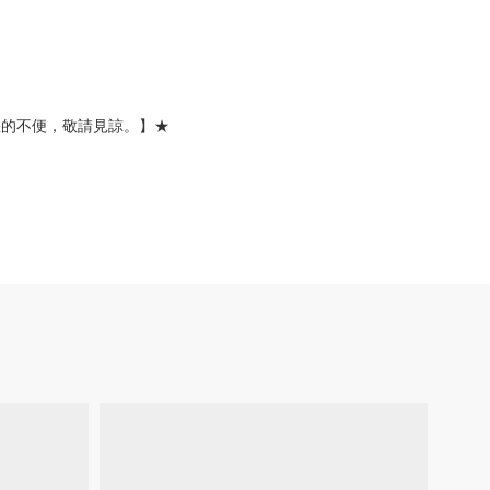
您的不便，敬請見諒。】★