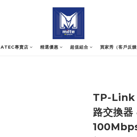
NATEC專賣店
精選優惠
超值組合
買家秀（客戶反饋
TP-Link
路交換器 
100Mbp