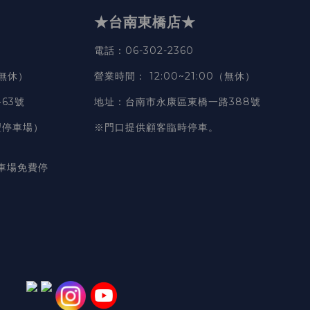
★台南東橋店★
電話
：06-302-2360
（無休）
營業時間
：
12:00~21:00（無休）
63號
地址
：台南市永康區東橋一路388號
豐停車場）
※門口提供顧客臨時停車。
車場免費停