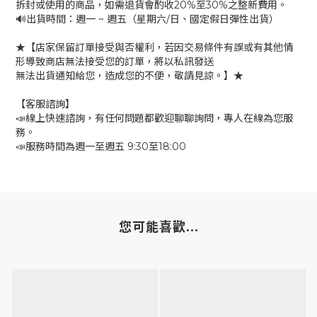
拆封或使用的商品，如需退貨會酌收20%至30%之整新費用。
🔊出貨時間：週一 ~ 週五（星期六/日、國定假日彈性出貨）
★【店家保留訂單接受與否權利，若因交易條件有誤或有其他情
形導致商店無法接受您的訂單，將以私訊發送
無法出貨通知給您，造成您的不便，敬請見諒。】★
【客服諮詢】
📣線上快速諮詢，有任何問題都歡迎聊聊詢問，專人在線為您服
務。
📣服務時間為週一至週五 9:30至18:00
您可能喜歡...