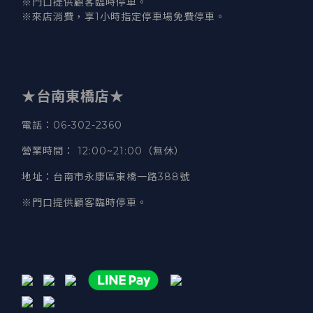
※門口提供顧客臨時停車。
※來店消費，享1小時指定停車場免費停車。
★台南東橋店★
電話
：06-302-2360
營業時間
：
12:00~21:00（無休）
地址
：台南市永康區東橋一路388號
※門口提供顧客臨時停車。