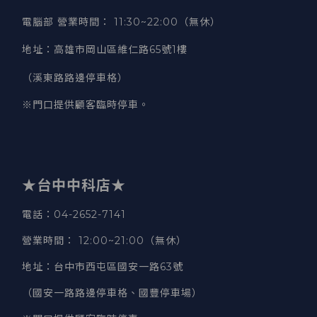
電腦部 營業時間
：
11:30~22:00（無休）
地址
：
高雄市岡山區維仁路65號1樓
（溪東路路邊停車格）
※門口提供顧客臨時停車。
★台中中科店★
電話
：04-2652-7141
營業時間
：
12:00~21:00（無休）
地址
：台中市西屯區國安一路63號
（國安一路路邊停車格、國豐停車場）