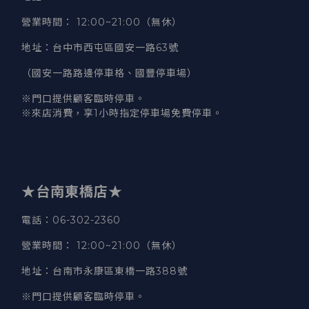
營業時間
：
12:00~21:00（無休）
地址
：台中市西屯區國安一路63號
（國安一路路邊停車格、國豐停車場）
※門口提供顧客臨時停車。
※來店消費，享1小時指定停車場免費停車。
★台南東橋店★
電話
：06-302-2360
營業時間
：
12:00~21:00（無休）
地址
：台南市永康區東橋一路388號
※門口提供顧客臨時停車。