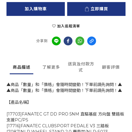
加入購物車
立即購買
加入追蹤清單
分享到
送貨及付款方
商品描述
了解更多
顧客評價
式
▲商品「數量」和「價格」會隨時間變動！下單前請先詢問！▲
▲商品「數量」和「價格」會隨時間變動！下單前請先詢問！▲
【產品名稱】
[17703]FANATEC GT DD PRO 5NM 直驅基座 方向盤 雙踏板
支援PC/PS
[17716]FANATEC CLUBSPORT PEDALE V3 三踏板
[7087]NLR WHEEL STAND 2.0 賽車架/NLR-S023