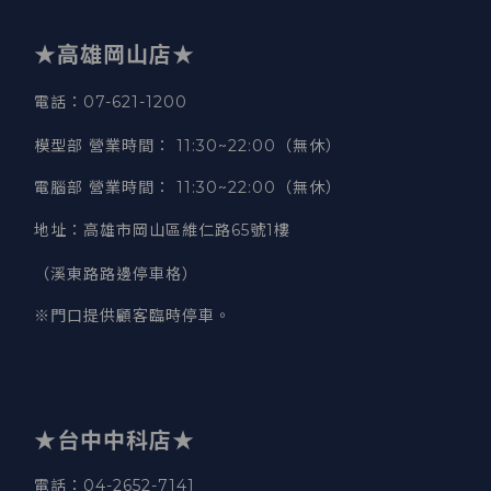
★高雄岡山店★
電話：07-621-1200
模型部 營業時間
：
11:30~22:00（無休）
電腦部 營業時間
：
11:30~22:00（無休）
地址
：
高雄市岡山區維仁路65號1樓
（溪東路路邊停車格）
※門口提供顧客臨時停車。
★台中中科店★
電話
：04-2652-7141