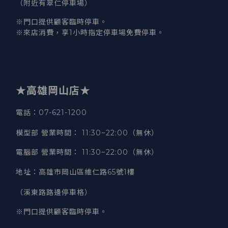
（附近有翠仁停車場）
※門口提供顧客臨時停車。
※來店消費，享1小時指定停車場免費停車。
★高雄岡山店★
電話：07-621-1200
模型部 營業時間
：
11:30~22:00（無休）
電腦部 營業時間
：
11:30~22:00（無休）
地址
：
高雄市岡山區維仁路65號1樓
（溪東路路邊停車格）
※門口提供顧客臨時停車。