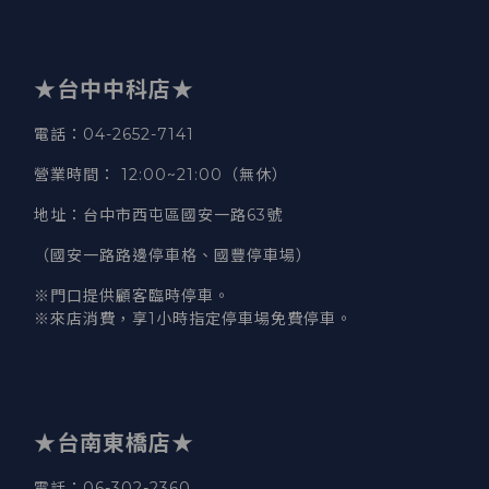
★台中中科店★
電話
：04-2652-7141
營業時間
：
12:00~21:00（無休）
地址
：台中市西屯區國安一路63號
（國安一路路邊停車格、國豐停車場）
※門口提供顧客臨時停車。
※來店消費，享1小時指定停車場免費停車。
★台南東橋店★
電話
：06-302-2360