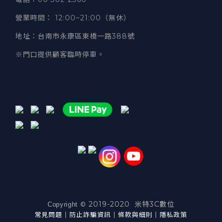
營業時間
：
12:00~21:00（無休）
地址
：台南市永康區東橋一路388號
※門口提供顧客臨時停車。
2019-2020 米特3C數位
©
Copyright
常見問題
｜
防止詐騙資訊
｜
條款與細則
｜
隱私政策