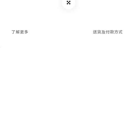
了解更多
送貨及付款方式
▲