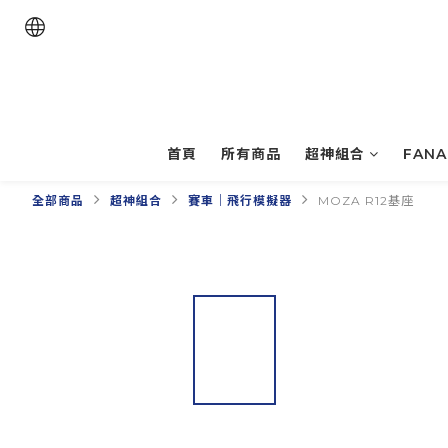
首頁
所有商品
超神組合
FAN
全部商品
超神組合
賽車｜飛行模擬器
MOZA R12基座