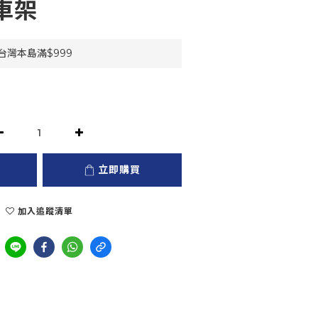
賽車架
灣本島滿$999
立即購買
加入追蹤清單