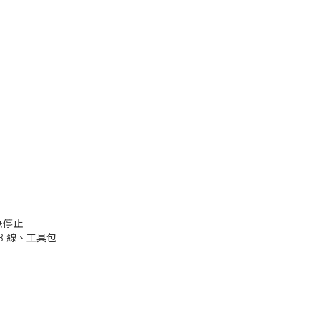
急停止
B 線、工具包