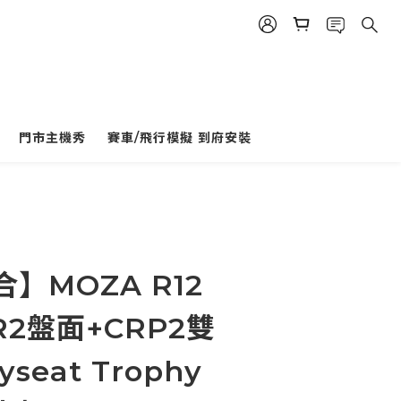
門市主機秀
賽車/飛行模擬 到府安裝
立即購買
】MOZA R12
R2盤面+CRP2雙
seat Trophy