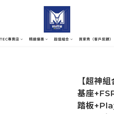
ATEC專賣店
精選優惠
超值組合
買家秀（客戶反饋）
【超神組合
基座+FS
踏板+Play