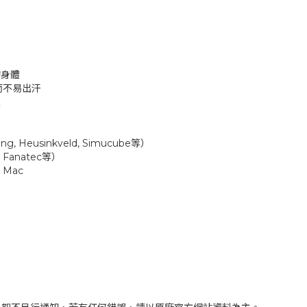
的身體
用而不易出汗
置
g, Heusinkveld, Simucube等）
 Fanatec等）
 Mac