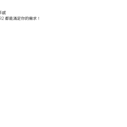
手感
R2 都能滿足你的需求！