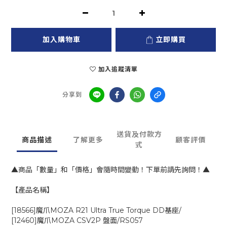
加入購物車
立即購買
加入追蹤清單
分享到
送貨及付款方
商品描述
了解更多
顧客評價
式
▲商品「數量」和「價格」會隨時間變動！下單前請先詢問！▲
【產品名稱】
[18566]魔爪MOZA R21 Ultra True Torque DD基座/
[12460]魔爪MOZA CSV2P 盤面/RS057