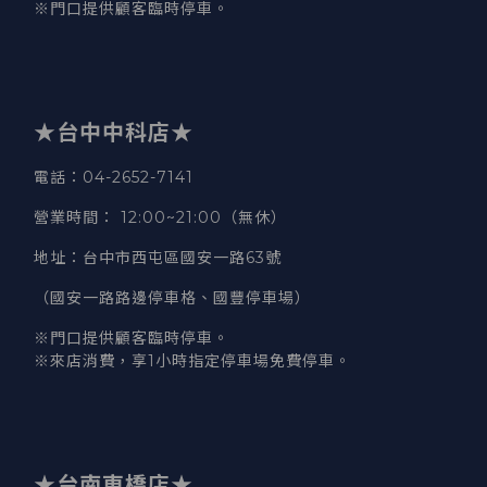
※門口提供顧客臨時停車。
★台中中科店★
電話
：04-2652-7141
營業時間
：
12:00~21:00（無休）
地址
：台中市西屯區國安一路63號
（國安一路路邊停車格、國豐停車場）
※門口提供顧客臨時停車。
※來店消費，享1小時指定停車場免費停車。
★台南東橋店★