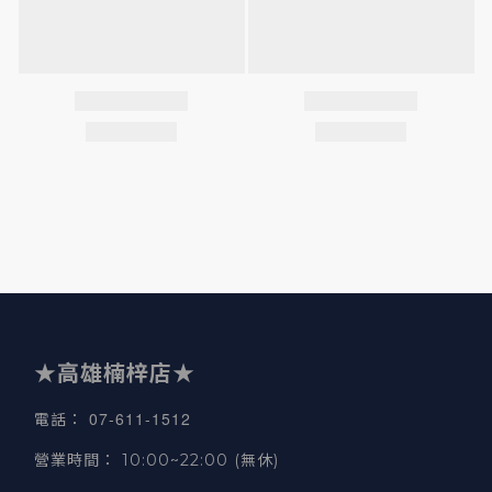
★高雄楠梓店★
07-611-1512
電話
：
營業時間
：
10:00~22:00 (無休)