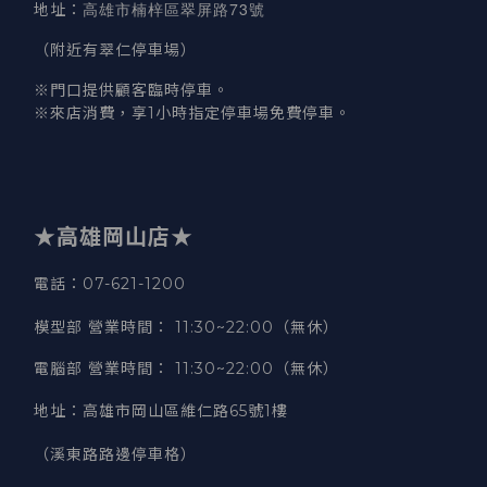
高雄市楠梓區翠屏路73號
地址
：
（附近有翠仁停車場）
※門口提供顧客臨時停車。
※來店消費，享1小時指定停車場免費停車。
★高雄岡山店★
電話：07-621-1200
模型部 營業時間
：
11:30~22:00（無休）
電腦部 營業時間
：
11:30~22:00（無休）
地址
：
高雄市岡山區維仁路65號1樓
（溪東路路邊停車格）