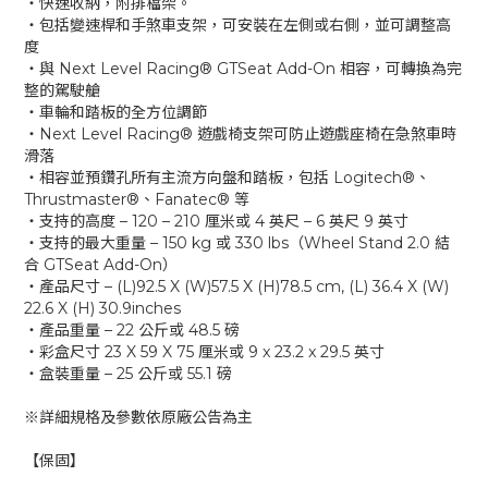
‧快速收納，附排檔架。
‧包括變速桿和手煞車支架，可安裝在左側或右側，並可調整高
度
‧與 Next Level Racing® GTSeat Add-On 相容，可轉換為完
整的駕駛艙
‧車輪和踏板的全方位調節
‧Next Level Racing® 遊戲椅支架可防止遊戲座椅在急煞車時
滑落
‧相容並預鑽孔所有主流方向盤和踏板，包括 Logitech®、
Thrustmaster®、Fanatec® 等
‧支持的高度 – 120 – 210 厘米或 4 英尺 – 6 英尺 9 英寸
‧支持的最大重量 – 150 kg 或 330 lbs（Wheel Stand 2.0 結
合 GTSeat Add-On）
‧產品尺寸 – (L)92.5 X (W)57.5 X (H)78.5 cm, (L) 36.4 X (W)
22.6 X (H) 30.9inches
‧產品重量 – 22 公斤或 48.5 磅
‧彩盒尺寸 23 X 59 X 75 厘米或 9 x 23.2 x 29.5 英寸
‧盒裝重量 – 25 公斤或 55.1 磅
※詳細規格及參數依原廠公告為主
【保固】