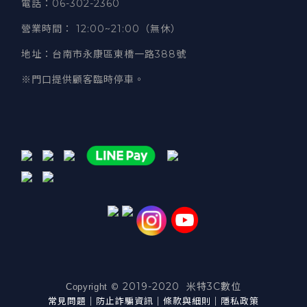
電話
：06-302-2360
營業時間
：
12:00~21:00（無休）
地址
：台南市永康區東橋一路388號
※門口提供顧客臨時停車。
2019-2020 米特3C數位
©
Copyright
常見問題
｜
防止詐騙資訊
｜
條款與細則
｜
隱私政策