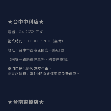
★台中中科店★
電話
：04-2652-7141
營業時間
：
12:00~21:00（無休）
地址
：台中市西屯區國安一路63號
（國安一路路邊停車格、國豐停車場）
※門口提供顧客臨時停車。
※來店消費，享1小時指定停車場免費停車。
★台南東橋店★