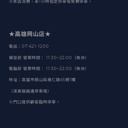
※來店消費，享1小時指定停車場免費停車。
★高雄岡山店★
電話：07-621-1200
模型部 營業時間
：
11:30~22:00（無休）
電腦部 營業時間
：
11:30~22:00（無休）
地址
：
高雄市岡山區維仁路65號1樓
（溪東路路邊停車格）
※門口提供顧客臨時停車。