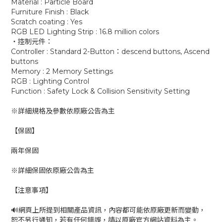
Material : Particle Board
Furniture Finish : Black
Scratch coating : Yes
RGB LED Lighting Strip : 16.8 million colors
‧控制元件：
Controller : Standard 2-Button：descend buttons, Ascend
buttons
Memory : 2 Memory Settings
RGB : Lighting Control
Function : Safety Lock & Collision Sensitivity Setting
※詳細規格及參數依原廠公告為主
【保固】
兩年保固
※詳細保固依原廠公告為主
【注意事項】
🔊網頁上所提到相關產品資訊，內容都可能依原廠更新而變動，
恕不另行通知，若有任何錯誤，請以原廠官方網站資料為主。