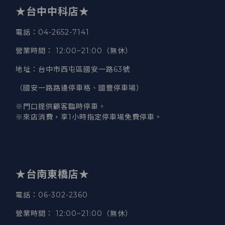
★台中中科店★
電話
：04-2652-7141
營業時間
：
12:00~21:00（無休）
地址
：台中市西屯區國安一路63號
（國安一路路邊停車格、國豐停車場）
※門口提供顧客臨時停車。
※來店消費，享1小時指定停車場免費停車。
★台南東橋店★
電話
：06-302-2360
營業時間
：
12:00~21:00（無休）