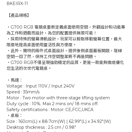
BKEIRX-11
【產品規格】
‧G700 RGB 電競桌重新定義桌面使用空間，外觀設計和功能專
為工作和遊戲而設計，為您的配置提供無限可能！
‧採用特殊的螢幕滑軌設計，玩家可以輕鬆移動螢幕位置，最大
限度地提高桌面使用靈活性與方便度。
‧此外，獨特的兩件式桌面設計，提供後側桌面蓋板開啟，理線
空間一目了然，保持工作空間整潔將不再是問題。
‧G700 RGB不僅呈現強勁穩定的品質，更是一款能夠徹底優化
您生活的次世代電競桌。
‧馬達：
Voltage : Input 110V / Input 240V
Speed : 35mm/s
Motor : Two motor with three-stage lifting system
Duty cycle : 10%. Max 2 mins on/ 18 mins off.
Safety certifications : Motor: CE,FCC,UKCA
‧桌板：
Size : 160cm(L) x 88.7cm(W) | 62.99"(L) x 34.92"(W)
Desktop thickness : 2.5 cm / 0.98"