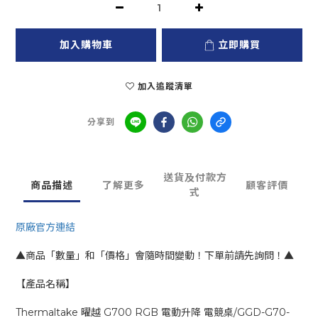
加入購物車
立即購買
加入追蹤清單
分享到
送貨及付款方
商品描述
了解更多
顧客評價
式
原廠官方連結
▲商品「數量」和「價格」會隨時間變動！下單前請先詢問！▲
【產品名稱】
Thermaltake 曜越 G700 RGB 電動升降 電競桌/GGD-G70-