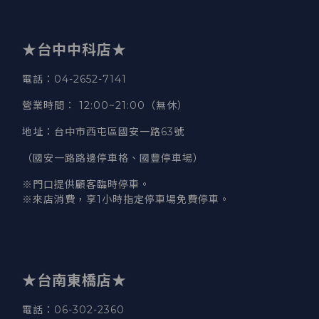
★台中中科店★
電話
：04-2652-7141
營業時間
：
12:00~21:00（無休）
地址
：台中市西屯區國安一路63號
（國安一路路邊停車格、國豐停車場）
※門口提供顧客臨時停車。
※來店消費，享1小時指定停車場免費停車。
★台南東橋店★
電話
：06-302-2360