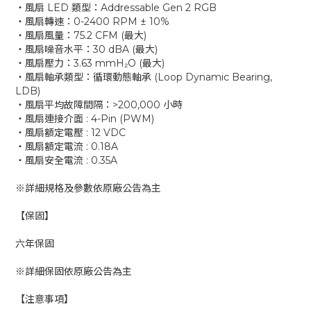
‧風扇 LED 類型：Addressable Gen 2 RGB
‧風扇轉速：0-2400 RPM ± 10%
‧風扇風量：75.2 CFM (最大)
‧風扇噪音水平：30 dBA (最大)
‧風扇壓力：3.63 mmH₂O (最大)
‧風扇軸承類型：循環動態軸承 (Loop Dynamic Bearing,
LDB)
‧風扇平均故障間隔：>200,000 小時
‧風扇連接介面 : 4-Pin (PWM)
‧風扇額定電壓 : 12 VDC
‧風扇額定電流 : 0.18A
‧風扇安全電流 : 0.35A
※詳細規格及參數依原廠公告為主
【保固】
六年保固
※詳細保固依原廠公告為主
【注意事項】