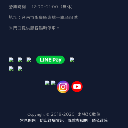
營業時間
：
12:00~21:00（無休）
地址
：台南市永康區東橋一路388號
※門口提供顧客臨時停車。
2019-2020 米特3C數位
©
Copyright
常見問題
｜
防止詐騙資訊
｜
條款與細則
｜
隱私政策