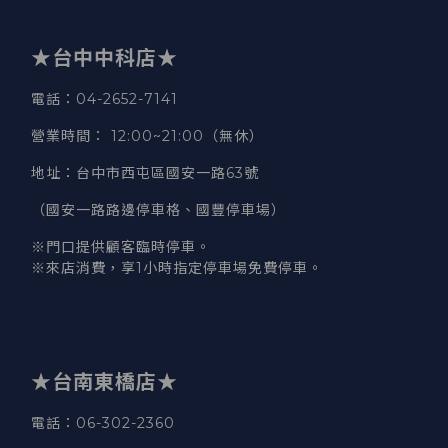
★台中中科店★
電話
：04-2652-7141
營業時間
：
12:00~21:00（無休）
地址
：台中市西屯區國安一路63號
（國安一路路邊停車格、國豐停車場）
※門口提供顧客臨時停車。
※來店消費，享1小時指定停車場免費停車。
★台南東橋店★
電話
：06-302-2360