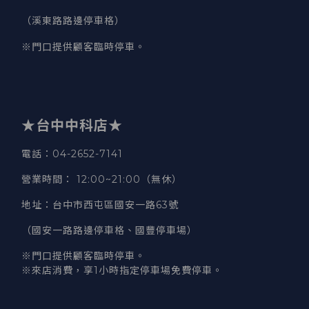
（溪東路路邊停車格）
※門口提供顧客臨時停車。
★台中中科店★
電話
：04-2652-7141
營業時間
：
12:00~21:00（無休）
地址
：台中市西屯區國安一路63號
（國安一路路邊停車格、國豐停車場）
※門口提供顧客臨時停車。
※來店消費，享1小時指定停車場免費停車。