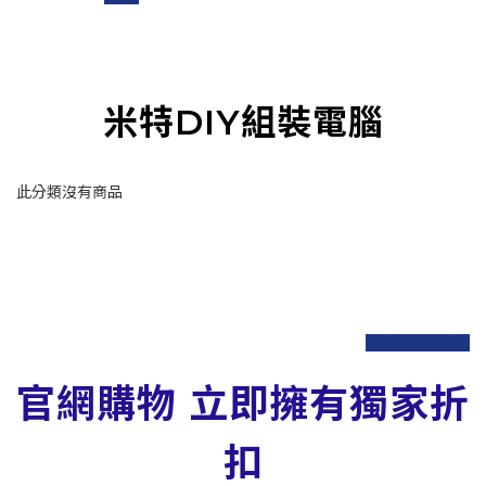
米特DIY組裝電腦
此分類沒有商品
prev
next
官網購物 立即擁有獨家折
扣