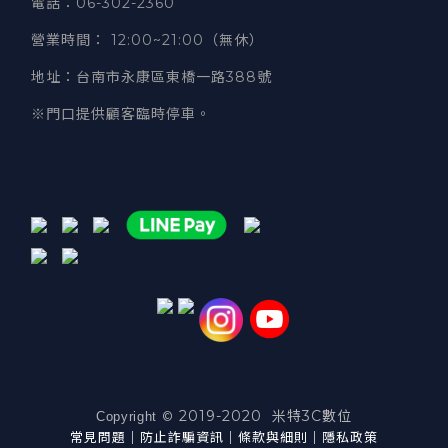
電話
：06-302-2360
營業時間
：
12:00~21:00（無休）
地址
：台南市永康區東橋一路388號
※門口提供顧客臨時停車。
2019-2020 米特3C數位
©
Copyright
常見問題
｜
防止詐騙資訊
｜
條款與細則
｜
隱私政策