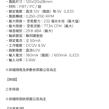
‧風扇尺寸：120x120x28mm
‧材料：PBT / PC / 鋁
‧額定電壓：直流 12V（風扇）和 5V（LED）
‧風扇轉速：0,250~2150 RPM
‧最大限度。 空氣壓力：2.52 毫米水柱（最大值）
‧最大限度。 空氣流動：77.34 CFM（最大）
‧噪音級別：29.8 dBA（最大）
‧軸承類型：聯邦調查局
‧鎖定電流：≧ 50mA
‧工作電壓：DC12V & 5V
‧啟動電壓：直流6.0V
‧輸入電流：180mA（風扇）/ 600mA（LED）
‧輸入功率：5.16W
※詳細規格及參數依原廠公告為主
【保固】
三年保固
※詳細保固依原廠公告為主
【注意事項】