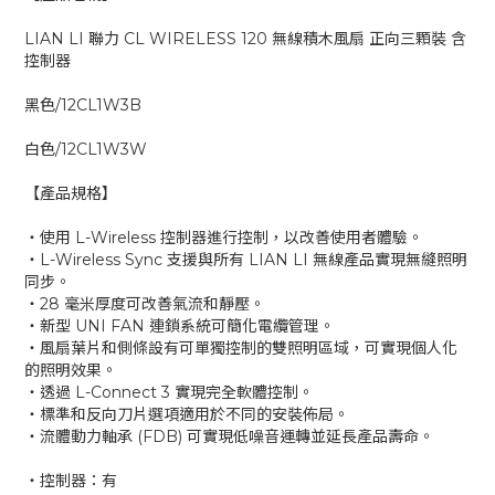
LIAN LI 聯力 CL WIRELESS 120 無線積木風扇 正向三顆裝 含
控制器
黑色/12CL1W3B
白色/12CL1W3W
【產品規格】
‧使用 L-Wireless 控制器進行控制，以改善使用者體驗。
‧L-Wireless Sync 支援與所有 LIAN LI 無線產品實現無縫照明
同步。
‧28 毫米厚度可改善氣流和靜壓。
‧新型 UNI FAN 連鎖系統可簡化電纜管理。
‧風扇葉片和側條設有可單獨控制的雙照明區域，可實現個人化
的照明效果。
‧透過 L-Connect 3 實現完全軟體控制。
‧標準和反向刀片選項適用於不同的安裝佈局。
‧流體動力軸承 (FDB) 可實現低噪音運轉並延長產品壽命。
‧控制器：有