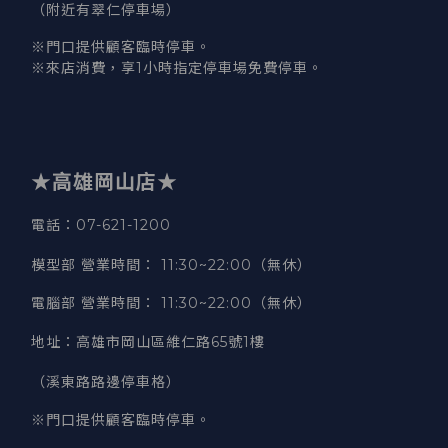
（附近有翠仁停車場）
※門口提供顧客臨時停車。
※來店消費，享1小時指定停車場免費停車。
★高雄岡山店★
電話：07-621-1200
模型部 營業時間
：
11:30~22:00（無休）
電腦部 營業時間
：
11:30~22:00（無休）
地址
：
高雄市岡山區維仁路65號1樓
（溪東路路邊停車格）
※門口提供顧客臨時停車。