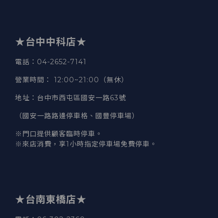
★台中中科店★
電話
：04-2652-7141
營業時間
：
12:00~21:00（無休）
地址
：台中市西屯區國安一路63號
（國安一路路邊停車格、國豐停車場）
※門口提供顧客臨時停車。
※來店消費，享1小時指定停車場免費停車。
★台南東橋店★