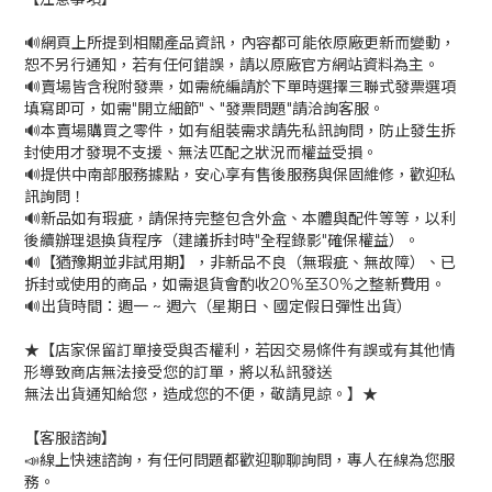
🔊網頁上所提到相關產品資訊，內容都可能依原廠更新而變動，
恕不另行通知，若有任何錯誤，請以原廠官方網站資料為主。
🔊賣場皆含稅附發票，如需統編請於下單時選擇三聯式發票選項
填寫即可，如需"開立細節"、"發票問題"請洽詢客服。
🔊本賣場購買之零件，如有組裝需求請先私訊詢問，防止發生拆
封使用才發現不支援、無法匹配之狀況而權益受損。
🔊提供中南部服務據點，安心享有售後服務與保固維修，歡迎私
訊詢問！
🔊新品如有瑕疵，請保持完整包含外盒、本體與配件等等，以利
後續辦理退換貨程序（建議拆封時"全程錄影"確保權益）。
🔊【猶豫期並非試用期】，非新品不良（無瑕疵、無故障）、已
拆封或使用的商品，如需退貨會酌收20%至30%之整新費用。
🔊出貨時間：週一 ~ 週六（星期日、國定假日彈性出貨）
★【店家保留訂單接受與否權利，若因交易條件有誤或有其他情
形導致商店無法接受您的訂單，將以私訊發送
無法出貨通知給您，造成您的不便，敬請見諒。】★
【客服諮詢】
📣線上快速諮詢，有任何問題都歡迎聊聊詢問，專人在線為您服
務。