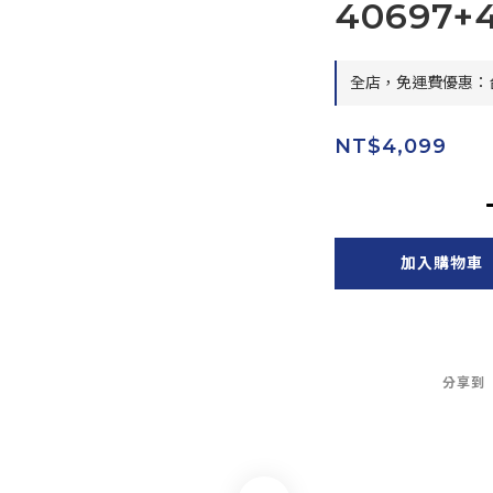
40697+
全店，免運費優惠：台
NT$4,099
加入購物車
分享到