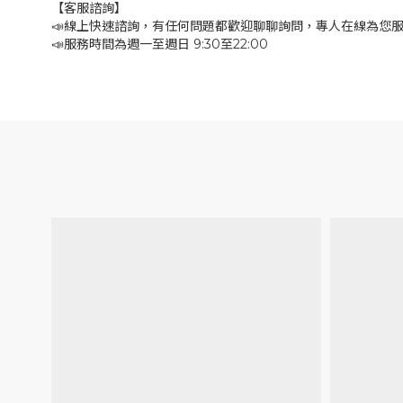
【客服諮詢】
📣線上快速諮詢，有任何問題都歡迎聊聊詢問，專人在線為您
📣服務時間為週一至週日 9:30至22:00