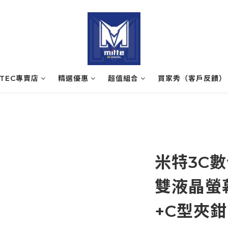
ATEC專賣店
精選優惠
超值組合
買家秀（客戶反饋）
米特3C數
雙液晶螢
+C型夾鉗