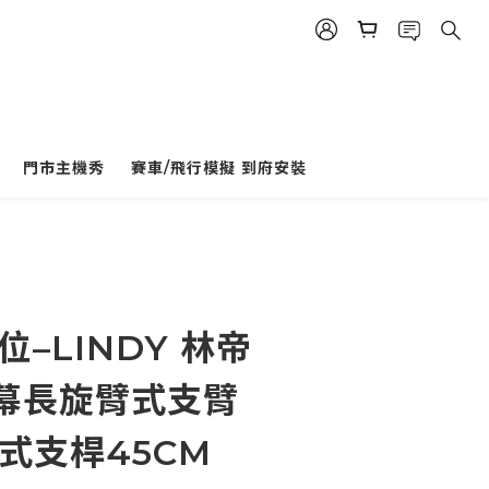
門市主機秀
賽車/飛行模擬 到府安裝
立即購買
位–LINDY 林帝
幕長旋臂式支臂
式支桿45CM