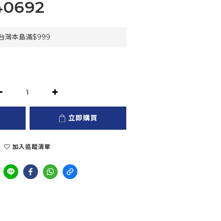
40692
灣本島滿$999
立即購買
加入追蹤清單