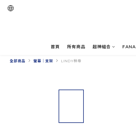
首頁
所有商品
超神組合
FAN
全部商品
螢幕｜支架
LINDY林帝