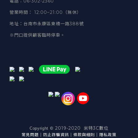
電話
：06-302-2360
營業時間
：
12:00~21:00（無休）
地址
：台南市永康區東橋一路388號
※門口提供顧客臨時停車。
2019-2020 米特3C數位
©
Copyright
常見問題
｜
防止詐騙資訊
｜
條款與細則
｜
隱私政策