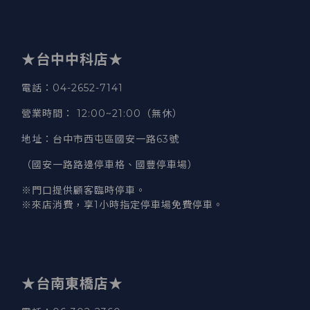
★台中中科店★
電話
：04-2652-7141
營業時間
：
12:00~21:00（無休）
地址
：台中市西屯區國安一路63號
（國安一路路邊停車格、國豐停車場）
※門口提供顧客臨時停車。
※來店消費，享1小時指定停車場免費停車。
★台南東橋店★