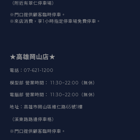
（附近有翠仁停車場）
※門口提供顧客臨時停車。
※來店消費，享1小時指定停車場免費停車。
★高雄岡山店★
電話：07-621-1200
模型部 營業時間
：
11:30~22:00（無休）
電腦部 營業時間
：
11:30~22:00（無休）
地址
：
高雄市岡山區維仁路65號1樓
（溪東路路邊停車格）
※門口提供顧客臨時停車。