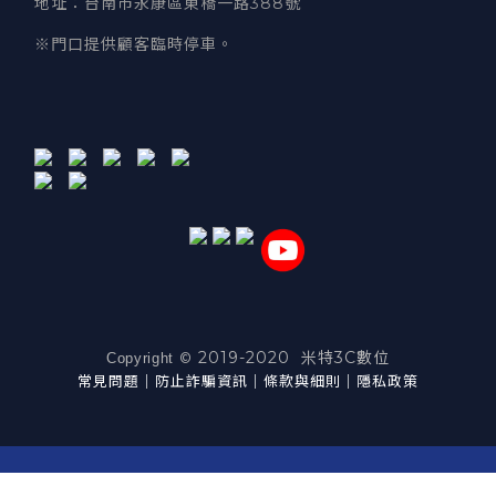
地址
：台南市永康區東橋一路388號
※門口提供顧客臨時停車。
2019-2020 米特3C數位
©
Copyright
常見問題
｜
防止詐騙資訊
｜
條款與細則
｜
隱私政策