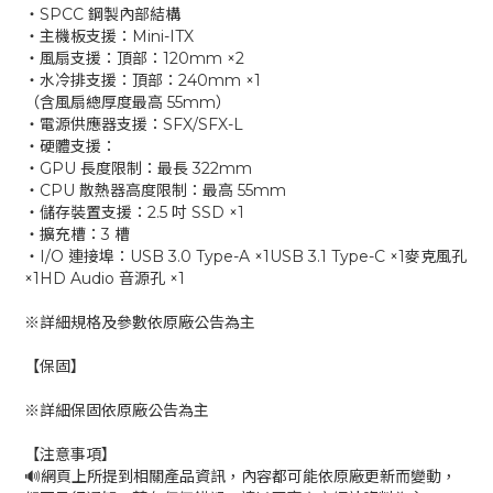
‧SPCC 鋼製內部結構
‧主機板支援：Mini-ITX
‧風扇支援：頂部：120mm ×2
‧水冷排支援：頂部：240mm ×1
（含風扇總厚度最高 55mm）
‧電源供應器支援：SFX/SFX-L
‧硬體支援：
‧GPU 長度限制：最長 322mm
‧CPU 散熱器高度限制：最高 55mm
‧儲存裝置支援：2.5 吋 SSD ×1
‧擴充槽：3 槽
‧I/O 連接埠：USB 3.0 Type-A ×1USB 3.1 Type-C ×1麥克風孔
×1HD Audio 音源孔 ×1
※詳細規格及參數依原廠公告為主
【保固】
※詳細保固依原廠公告為主
【注意事項】
🔊網頁上所提到相關產品資訊，內容都可能依原廠更新而變動，