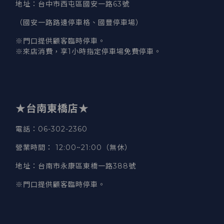
地址
：台中市西屯區國安一路63號
（國安一路路邊停車格、國豐停車場）
※門口提供顧客臨時停車。
※來店消費，享1小時指定停車場免費停車。
★台南東橋店★
電話
：06-302-2360
營業時間
：
12:00~21:00（無休）
地址
：台南市永康區東橋一路388號
※門口提供顧客臨時停車。