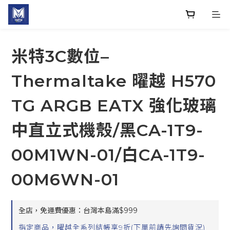
米特3C數位–
Thermaltake 曜越 H570
TG ARGB EATX 強化玻璃
中直立式機殼/黑CA-1T9-
00M1WN-01/白CA-1T9-
00M6WN-01
全店，免運費優惠：台灣本島滿$999
指定商品，曜越全系列結帳享9折(下單前請先詢問貨況)