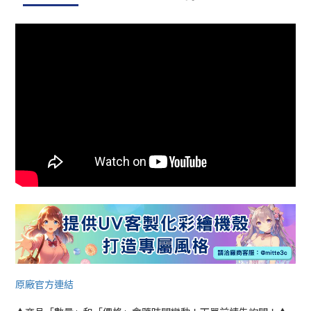
原廠官方連結