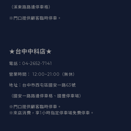
（溪東路路邊停車格）
※門口提供顧客臨時停車。
★台中中科店★
電話
：04-2652-7141
營業時間
：
12:00~21:00（無休）
地址
：台中市西屯區國安一路63號
（國安一路路邊停車格、國豐停車場）
※門口提供顧客臨時停車。
※來店消費，享1小時指定停車場免費停車。