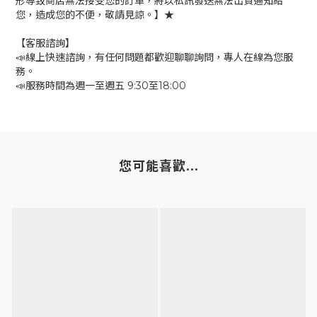
形導致商店無法接受您的訂單，將以私訊發送無法出貨通知給
您，造成您的不便，敬請見諒。】★
【客服諮詢】
📣線上快速諮詢，有任何問題都歡迎聊聊詢問，專人在線為您服
務。
📣服務時間為週一至週五 9:30至18:00
您可能喜歡...