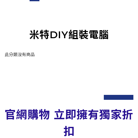
米特DIY組裝電腦
此分類沒有商品
prev
next
官網購物 立即擁有獨家折
扣