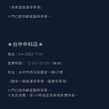
（溪東路路邊停車格）
※門口提供顧客臨時停車。
★台中中科店★
電話
：04-2652-7141
營業時間
：
12:00~21:00（無休）
地址
：台中市西屯區國安一路63號
（國安一路路邊停車格、國豐停車場）
※門口提供顧客臨時停車。
※來店消費，享1小時指定停車場免費停車。