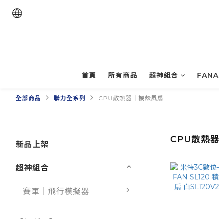
首頁
所有商品
超神組合
FAN
全部商品
聯力全系列
CPU散熱器｜機殼風扇
CPU散熱
新品上架
超神組合
賽車｜飛行模擬器