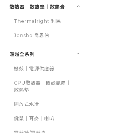
散熱器｜散熱墊｜散熱膏
Thermalright 利民
Jonsbo 喬思伯
曜越全系列
機殼｜電源供應器
CPU散熱器｜機殼風扇｜
散熱墊
開放式水冷
鍵鼠｜耳麥｜喇叭
電競椅/電競桌