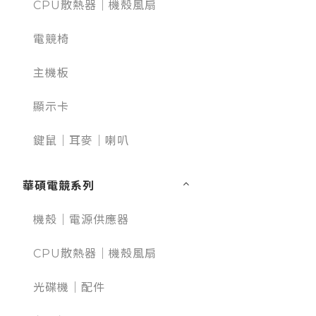
CPU散熱器｜機殼風扇
電競椅
主機板
顯示卡
鍵鼠｜耳麥｜喇叭
華碩電競系列
機殼｜電源供應器
CPU散熱器｜機殼風扇
光碟機｜配件