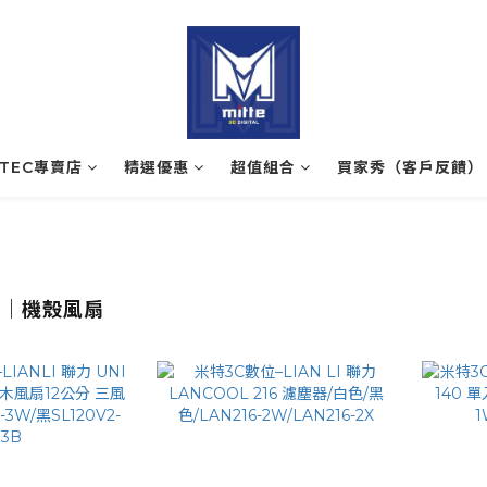
ATEC專賣店
精選優惠
超值組合
買家秀（客戶反饋）
器｜機殼風扇