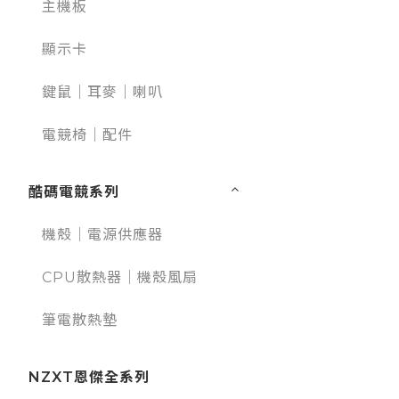
主機板
顯示卡
鍵鼠｜耳麥｜喇叭
電競椅｜配件
酷碼電競系列
機殼｜電源供應器
CPU散熱器｜機殼風扇
筆電散熱墊
NZXT恩傑全系列