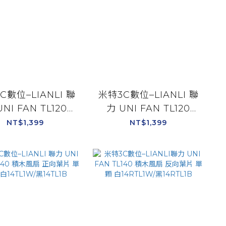
C數位–LIANLI 聯
米特3C數位–LIANLI 聯
UNI FAN TL120
力 UNI FAN TL120
D 積木風扇 單顆裝
LCD積木風扇 反向葉片
NT$1,399
NT$1,399
白色/黑色
單顆裝 白色/黑色