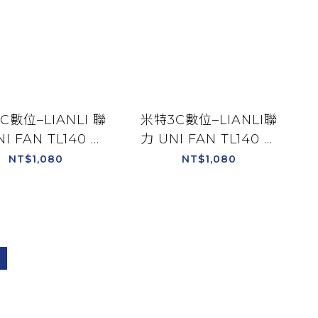
C數位–LIANLI 聯
米特3C數位–LIANLI聯
I FAN TL140 積
力 UNI FAN TL140 積
 正向葉片 單顆裝
木風扇 反向葉片 單顆
NT$1,080
NT$1,080
TL1W/黑14TL1B
白14RTL1W/黑
14RTL1B