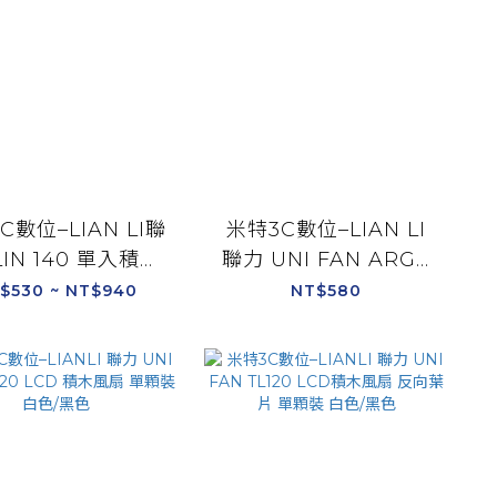
C數位–LIAN LI聯
米特3C數位–LIAN LI
LIN 140 單入積木
聯力 UNI FAN ARGB
SLIN140-1W/黑
積木風扇 P28 ARGB燈
$530 ~ NT$940
NT$580
SLIN140-1B
條飾板(1組3片) 黑
P28ARGB-B/白
P28ARGB-W