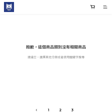
抱歉，這個商品類別沒有相關商品
建議您，選擇其他分類或者使用關鍵字搜尋
1
2
3