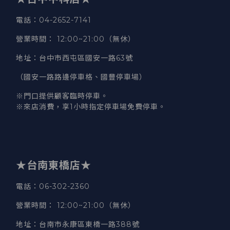
電話
：04-2652-7141
營業時間
：
12:00~21:00（無休）
地址
：台中市西屯區國安一路63號
（國安一路路邊停車格、國豐停車場）
※門口提供顧客臨時停車。
※來店消費，享1小時指定停車場免費停車。
★台南東橋店★
電話
：06-302-2360
營業時間
：
12:00~21:00（無休）
地址
：台南市永康區東橋一路388號