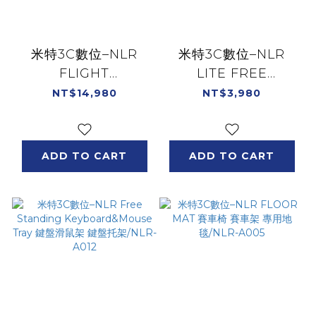
米特3C數位–NLR
米特3C數位–NLR
FLIGHT
LITE FREE
SIMULATOR SEAT
STANDING
NT$14,980
NT$3,980
專業模擬飛行 飛行
MONITOR STAND
椅/NLR-S030
電視螢幕輕量立架 可
支援單螢幕55
ADD TO CART
ADD TO CART
吋/NLR-A020