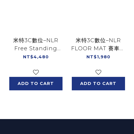
米特3C數位–NLR
米特3C數位–NLR
Free Standing
FLOOR MAT 賽車椅
Keyboard&Mouse
賽車架 專用地
NT$4,480
NT$1,980
Tray 鍵盤滑鼠架 鍵盤
毯/NLR-A005
托架/NLR-A012
ADD TO CART
ADD TO CART