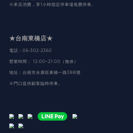
※來店消費，享1小時指定停車場免費停車。
★台南東橋店★
電話
：06-302-2360
營業時間
：
12:00~21:00（無休）
地址
：台南市永康區東橋一路388號
※門口提供顧客臨時停車。