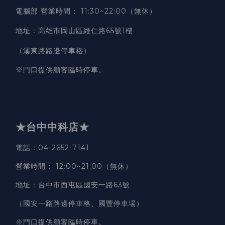
電腦部 營業時間
：
11:30~22:00（無休）
地址
：
高雄市岡山區維仁路65號1樓
（溪東路路邊停車格）
※門口提供顧客臨時停車。
★台中中科店★
電話
：04-2652-7141
營業時間
：
12:00~21:00（無休）
地址
：台中市西屯區國安一路63號
（國安一路路邊停車格、國豐停車場）
※門口提供顧客臨時停車。