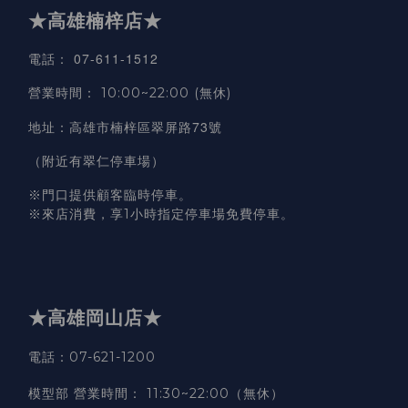
★高雄楠梓店★
07-611-1512
電話
：
營業時間
：
10:00~22:00 (無休)
高雄市楠梓區翠屏路73號
地址
：
（附近有翠仁停車場）
※門口提供顧客臨時停車。
※來店消費，享1小時指定停車場免費停車。
★高雄岡山店★
電話：07-621-1200
模型部 營業時間
：
11:30~22:00（無休）