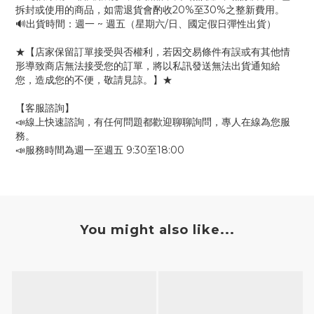
拆封或使用的商品，如需退貨會酌收20%至30%之整新費用。
🔊出貨時間：週一 ~ 週五（星期六/日、國定假日彈性出貨）
★【店家保留訂單接受與否權利，若因交易條件有誤或有其他情
形導致商店無法接受您的訂單，將以私訊發送無法出貨通知給
您，造成您的不便，敬請見諒。】★
【客服諮詢】
📣線上快速諮詢，有任何問題都歡迎聊聊詢問，專人在線為您服
務。
📣服務時間為週一至週五 9:30至18:00
You might also like...