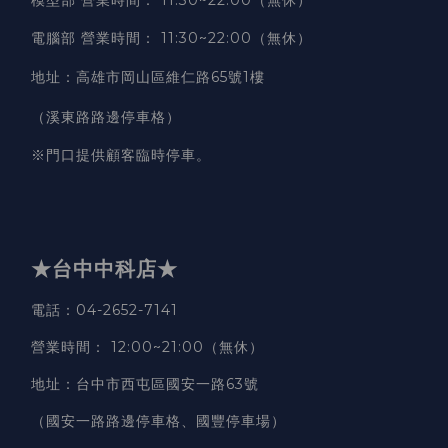
電腦部 營業時間
：
11:30~22:00（無休）
地址
：
高雄市岡山區維仁路65號1樓
（溪東路路邊停車格）
※門口提供顧客臨時停車。
★台中中科店★
電話
：04-2652-7141
營業時間
：
12:00~21:00（無休）
地址
：台中市西屯區國安一路63號
（國安一路路邊停車格、國豐停車場）