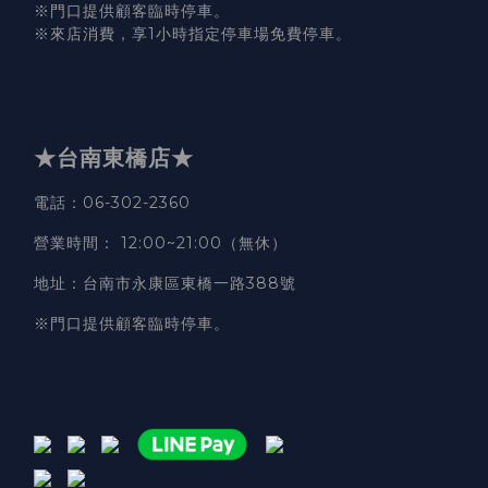
※門口提供顧客臨時停車。
※來店消費，享1小時指定停車場免費停車。
★台南東橋店★
電話
：06-302-2360
營業時間
：
12:00~21:00（無休）
地址
：台南市永康區東橋一路388號
※門口提供顧客臨時停車。