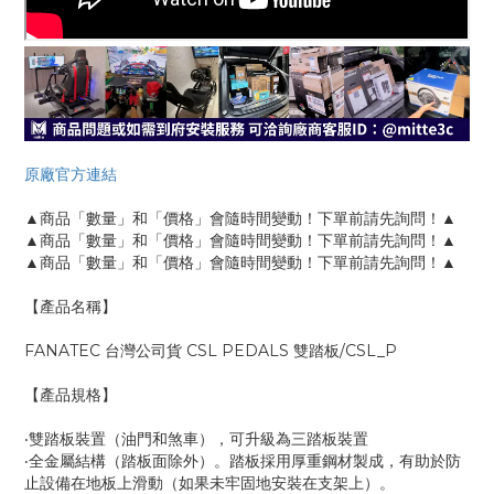
原廠官方連結
▲商品「數量」和「價格」會隨時間變動！下單前請先詢問！▲
▲商品「數量」和「價格」會隨時間變動！下單前請先詢問！▲
▲商品「數量」和「價格」會隨時間變動！下單前請先詢問！▲
【產品名稱】
FANATEC 台灣公司貨 CSL PEDALS 雙踏板/CSL_P
【產品規格】
‧雙踏板裝置（油門和煞車），可升級為三踏板裝置
‧全金屬結構（踏板面除外）。踏板採用厚重鋼材製成，有助於防
止設備在地板上滑動（如果未牢固地安裝在支架上）。