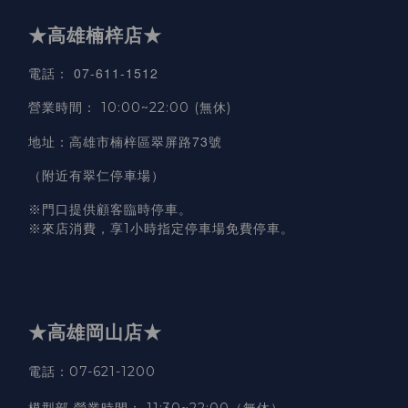
★高雄楠梓店★
07-611-1512
電話
：
營業時間
：
10:00~22:00 (無休)
高雄市楠梓區翠屏路73號
地址
：
（附近有翠仁停車場）
※門口提供顧客臨時停車。
※來店消費，享1小時指定停車場免費停車。
★高雄岡山店★
電話：07-621-1200
模型部 營業時間
：
11:30~22:00（無休）